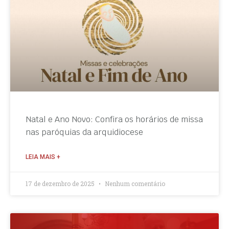
Natal e Ano Novo: Confira os horários de missa
nas paróquias da arquidiocese
LEIA MAIS +
17 de dezembro de 2025
Nenhum comentário