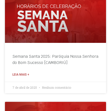
Semana Santa 2025: Paróquia Nossa Senhora
do Bom Sucesso [CAMBORIÚ]
LEIA MAIS +
7 de abril de 2025
Nenhum comentário