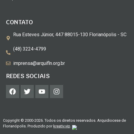
CONTATO
Rua Esteves Júnior, 447 88015-130 Florianópolis - SC
(48) 3224-4799
imprensa@arquifln.org.br
REDES SOCIAIS
Copyright © 2000-2026. Todos os direitos reservados. Arquidiocese de
Florianópolis. Produzido por
kreativ.vip
.