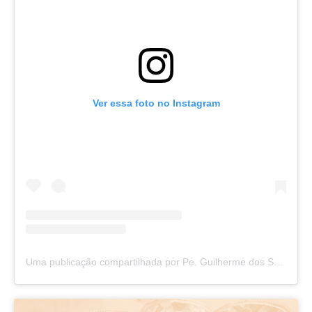
Ver essa foto no Instagram
Uma publicação compartilhada por Pe. Guilherme dos Santos (@pe.guilhermesantos)