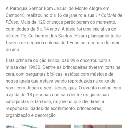
A Paróquia Senhor Bom Jesus, de Monte Alegre em
Camboriú, realizou no dia 16 de janeiro a sua
1ª Colônia de
FÉrias.
Mais de 120 crianças participaram do momento,
com idades de 5 a 14 anos. A ideia foi uma iniciativa do
pároco Pe. Guilherme dos Santos. Há um planejamento de
fazer uma segunda colônia de FÉrias no recesso do meio
do ano.
Esta primeira edição iniciou das 9h e encerrou com a
missa das 19h30. Dentre as brincadeiras tiveram: torta na
cara, com perguntas bíblicas, estátua com músicas da
nossa igreja que estava sendo reproduzida na caixa de
som, com Jesus e sem Jesus, quiz. O evento contou com
a ajuda de 18 pessoas que são dentre os quais são
catequistas e, também, os jovens que dividiram a
responsabilidades de acolhimento, brincadeiras,
organização e decoração.