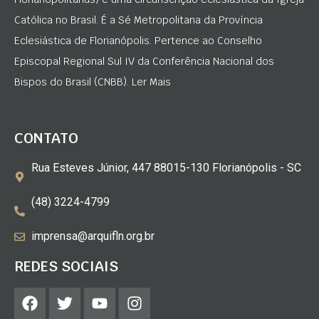
Católica no Brasil. É a Sé Metropolitana da Província
Eclesiástica de Florianópolis. Pertence ao Conselho
Episcopal Regional Sul IV da Conferência Nacional dos
Bispos do Brasil (CNBB). Ler Mais
CONTATO
Rua Esteves Júnior, 447 88015-130 Florianópolis - SC
(48) 3224-4799
imprensa@arquifln.org.br
REDES SOCIAIS