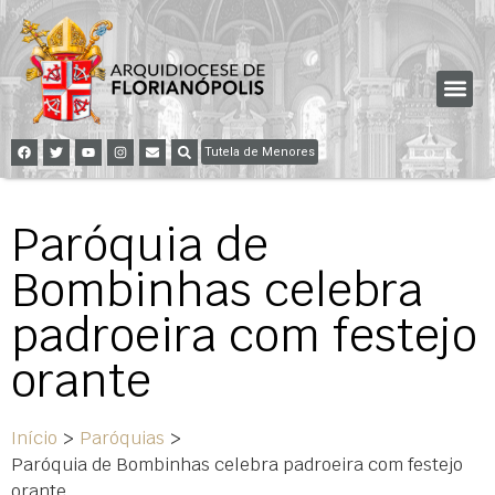
Tutela de Menores
Paróquia de
Bombinhas celebra
padroeira com festejo
orante
Início
>
Paróquias
>
Paróquia de Bombinhas celebra padroeira com festejo
orante