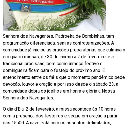
Senhora dos Navegantes, Padroeira de Bombinhas, tem
programação diferenciada, sem as confraternizações. A
comunidade já iniciou as orações preparatórias que culminam
em quatro missas, de 30 de janeiro a 2 de fevereiro; e a
tradicional procissão, bem como almoço festivo e
domingueira ficam para o festejo do próximo ano. É
entendimento entre os fiéis que o momento pandêmico pede
devoção, louvor e oração e por isso desde o sábado 23, a
comunidade dobra os joelhos em honra e glória a Nossa
Senhora dos Navegantes.
O dia d’Ela, 2 de fevereiro, a missa acontece às 10 horas
com a presença dos festeiros e segue em oração a partir
das 15h00. A nave está com os assentos delimitados,