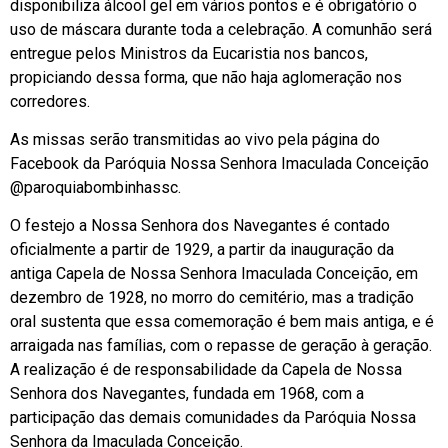
disponibiliza álcool gel em vários pontos e é obrigatório o
uso de máscara durante toda a celebração. A comunhão será
entregue pelos Ministros da Eucaristia nos bancos,
propiciando dessa forma, que não haja aglomeração nos
corredores.
As missas serão transmitidas ao vivo pela página do
Facebook da Paróquia Nossa Senhora Imaculada Conceição
@paroquiabombinhassc.
O festejo a Nossa Senhora dos Navegantes é contado
oficialmente a partir de 1929, a partir da inauguração da
antiga Capela de Nossa Senhora Imaculada Conceição, em
dezembro de 1928, no morro do cemitério, mas a tradição
oral sustenta que essa comemoração é bem mais antiga, e é
arraigada nas famílias, com o repasse de geração à geração.
A realização é de responsabilidade da Capela de Nossa
Senhora dos Navegantes, fundada em 1968, com a
participação das demais comunidades da Paróquia Nossa
Senhora da Imaculada Conceição.