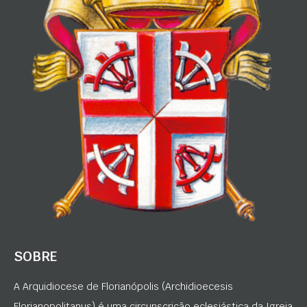
SOBRE
A Arquidiocese de Florianópolis (Archidioecesis
Florianopolitanus) é uma circunscrição eclesiástica da Igreja