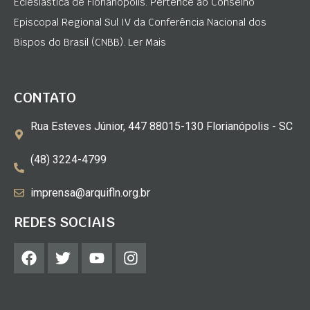
Eclesiástica de Florianópolis. Pertence ao Conselho
Episcopal Regional Sul IV da Conferência Nacional dos
Bispos do Brasil (CNBB). Ler Mais
CONTATO
Rua Esteves Júnior, 447 88015-130 Florianópolis - SC
(48) 3224-4799
imprensa@arquifln.org.br
REDES SOCIAIS