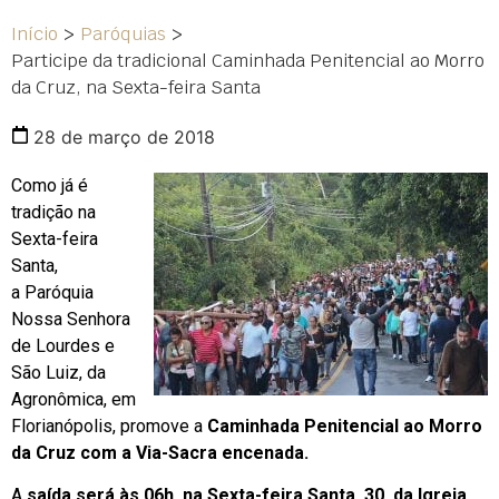
Início
>
Paróquias
>
Participe da tradicional Caminhada Penitencial ao Morro
da Cruz, na Sexta-feira Santa
28 de março de 2018
C
omo já é
tradição na
Sexta-feira
Santa,
a Paróquia
Nossa Senhora
de Lourdes e
São Luiz, da
Agronômica, em
Florianópolis, promove a
Caminhada Penitencial ao Morro
da Cruz com a Via-Sacra encenada.
A
saída será às 06h, na Sexta-feira Santa, 30, da Igreja