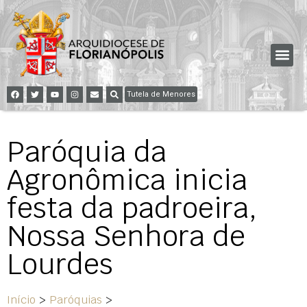
Tutela de Menores
Paróquia da
Agronômica inicia
festa da padroeira,
Nossa Senhora de
Lourdes
Início
>
Paróquias
>