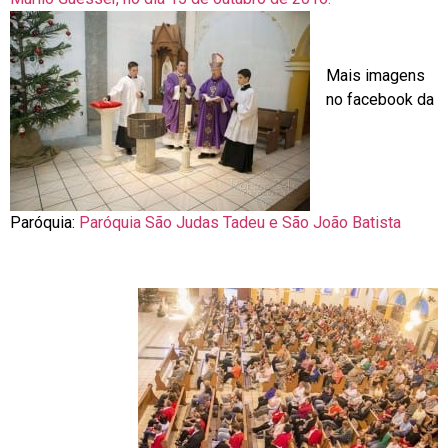
Mais imagens
no facebook da
Paróquia:
Paróquia São Judas Tadeu e São João Batista