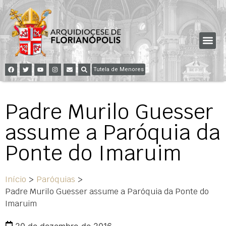
Tutela de Menores
Padre Murilo Guesser
assume a Paróquia da
Ponte do Imaruim
Início
>
Paróquias
>
Padre Murilo Guesser assume a Paróquia da Ponte do
Imaruim
20 de dezembro de 2016