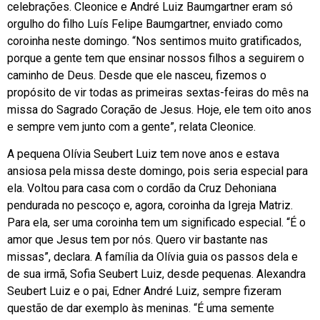
celebrações. Cleonice e André Luiz Baumgartner eram só
orgulho do filho Luís Felipe Baumgartner, enviado como
coroinha neste domingo. “Nos sentimos muito gratificados,
porque a gente tem que ensinar nossos filhos a seguirem o
caminho de Deus. Desde que ele nasceu, fizemos o
propósito de vir todas as primeiras sextas-feiras do mês na
missa do Sagrado Coração de Jesus. Hoje, ele tem oito anos
e sempre vem junto com a gente”, relata Cleonice.
A pequena Olívia Seubert Luiz tem nove anos e estava
ansiosa pela missa deste domingo, pois seria especial para
ela. Voltou para casa com o cordão da Cruz Dehoniana
pendurada no pescoço e, agora, coroinha da Igreja Matriz.
Para ela, ser uma coroinha tem um significado especial. “É o
amor que Jesus tem por nós. Quero vir bastante nas
missas”, declara. A família da Olívia guia os passos dela e
de sua irmã, Sofia Seubert Luiz, desde pequenas. Alexandra
Seubert Luiz e o pai, Edner André Luiz, sempre fizeram
questão de dar exemplo às meninas. “É uma semente