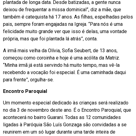
plantada de longa data. Desde batizadas, a gente nunca
deixou de frequentar a missa dominical”, diz a mãe, que
também é catequista há 17 anos. As filhas, espelhadas pelos
pais, sempre foram engajadas na Igreja. “Para nós é uma
felicidade muito grande ver que isso é delas, uma vontade
própria, mas que foi plantada lá atrás”, conta.
A irmã mais velha da Olívia, Sofia Seubert, de 13 anos,
começou como coroinha e hoje é uma acólita da Matriz.
“Minha irmã já está servindo há muito tempo, mas vê-la
recebendo a vocação foi especial. É uma caminhada daqui
para frente”, orgulha-se.
Encontro Paroquial
Um momento especial dedicado às crianças será realizado
no dia 3 de novembro deste ano. É o Encontro Paroquial, que
acontecerá no bairro Guarani. Todas as 12 comunidades
ligadas à Paróquia São Luís Gonzaga são convidadas a se
reunirem em um só lugar durante uma tarde inteira de