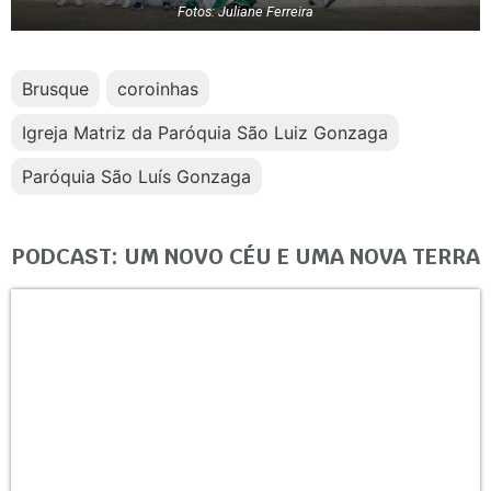
Fotos: Juliane Ferreira
Brusque
coroinhas
Igreja Matriz da Paróquia São Luiz Gonzaga
Paróquia São Luís Gonzaga
PODCAST: UM NOVO CÉU E UMA NOVA TERRA