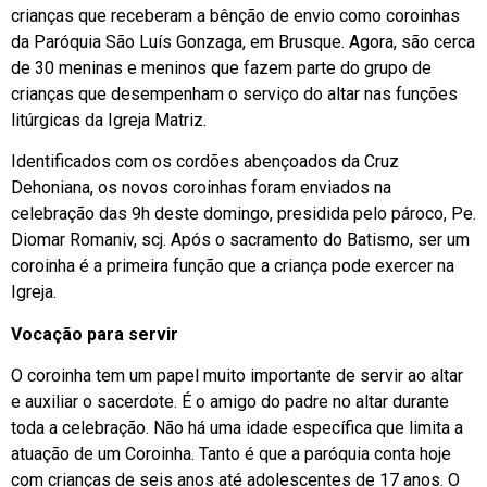
crianças que receberam a bênção de envio como coroinhas
da Paróquia São Luís Gonzaga, em Brusque. Agora, são cerca
de 30 meninas e meninos que fazem parte do grupo de
crianças que desempenham o serviço do altar nas funções
litúrgicas da Igreja Matriz.
Identificados com os cordões abençoados da Cruz
Dehoniana, os novos coroinhas foram enviados na
celebração das 9h deste domingo, presidida pelo pároco, Pe.
Diomar Romaniv, scj. Após o sacramento do Batismo, ser um
coroinha é a primeira função que a criança pode exercer na
Igreja.
Vocação para servir
O coroinha tem um papel muito importante de servir ao altar
e auxiliar o sacerdote. É o amigo do padre no altar durante
toda a celebração. Não há uma idade específica que limita a
atuação de um Coroinha. Tanto é que a paróquia conta hoje
com crianças de seis anos até adolescentes de 17 anos. O