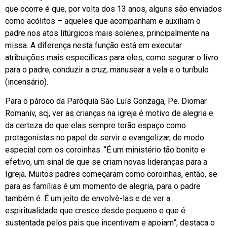
que ocorre é que, por volta dos 13 anos, alguns são enviados
como acólitos – aqueles que acompanham e auxiliam o
padre nos atos litúrgicos mais solenes, principalmente na
missa. A diferença nesta função está em executar
atribuições mais específicas para eles, como segurar o livro
para o padre, conduzir a cruz, manusear a vela e o turíbulo
(incensário).
Para o pároco da Paróquia São Luís Gonzaga, Pe. Diomar
Romaniv, scj, ver as crianças na igreja é motivo de alegria e
da certeza de que elas sempre terão espaço como
protagonistas no papel de servir e evangelizar, de modo
especial com os coroinhas. “É um ministério tão bonito e
efetivo, um sinal de que se criam novas lideranças para a
Igreja. Muitos padres começaram como coroinhas, então, se
para as famílias é um momento de alegria, para o padre
também é. É um jeito de envolvê-las e de ver a
espiritualidade que cresce desde pequeno e que é
sustentada pelos pais que incentivam e apoiam”, destaca o