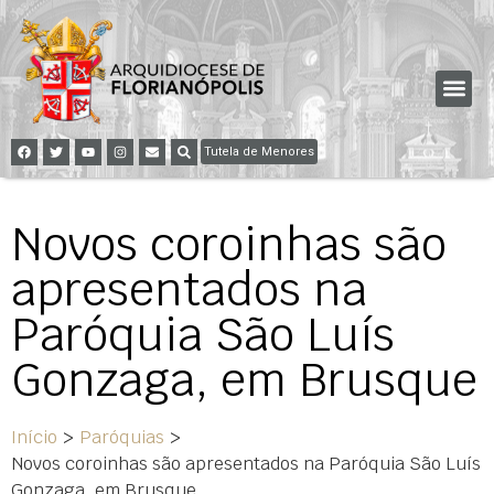
Tutela de Menores
Novos coroinhas são
apresentados na
Paróquia São Luís
Gonzaga, em Brusque
Início
>
Paróquias
>
Novos coroinhas são apresentados na Paróquia São Luís
Gonzaga, em Brusque