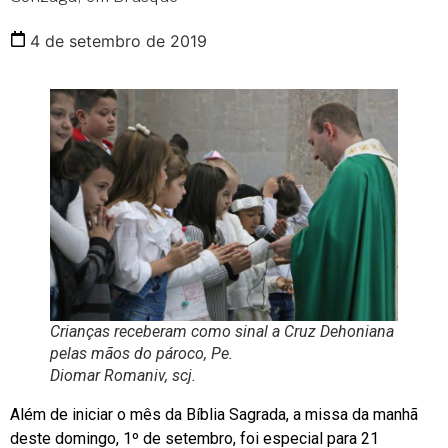
4 de setembro de 2019
C
rianças receberam como sinal a Cruz Dehoniana
pelas mãos do pároco, Pe.
Diomar Romaniv, scj.
Além de iniciar o mês da Bíblia Sagrada, a missa da manhã
deste domingo, 1º de setembro, foi especial para 21