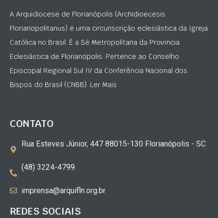
A Arquidiocese de Florianópolis (Archidioecesis
Florianopolitanus) é uma circunscrição eclesiástica da Igreja
Católica no Brasil. É a Sé Metropolitana da Província
Eclesiástica de Florianópolis. Pertence ao Conselho
Episcopal Regional Sul IV da Conferência Nacional dos
Bispos do Brasil (CNBB). Ler Mais
CONTATO
Rua Esteves Júnior, 447 88015-130 Florianópolis - SC
(48) 3224-4799
imprensa@arquifln.org.br
REDES SOCIAIS