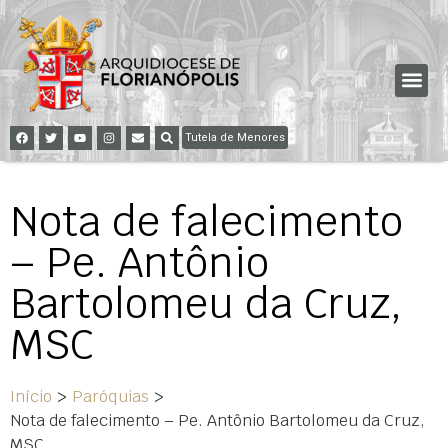
Tutela de Menores
Nota de falecimento
– Pe. Antônio
Bartolomeu da Cruz,
MSC
Início
>
Paróquias
>
Nota de falecimento – Pe. Antônio Bartolomeu da Cruz,
MSC