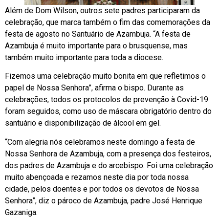
Além de Dom Wilson, outros sete padres participaram da
celebração, que marca também o fim das comemorações da
festa de agosto no Santuário de Azambuja. “A festa de
Azambuja é muito importante para o brusquense, mas
também muito importante para toda a diocese.
Fizemos uma celebração muito bonita em que refletimos o
papel de Nossa Senhora”, afirma o bispo. Durante as
celebrações, todos os protocolos de prevenção à Covid-19
foram seguidos, como uso de máscara obrigatório dentro do
santuário e disponibilização de álcool em gel.
“Com alegria nós celebramos neste domingo a festa de
Nossa Senhora de Azambuja, com a presença dos festeiros,
dos padres de Azambuja e do arcebispo. Foi uma celebração
muito abençoada e rezamos neste dia por toda nossa
cidade, pelos doentes e por todos os devotos de Nossa
Senhora”, diz o pároco de Azambuja, padre José Henrique
Gazaniga.