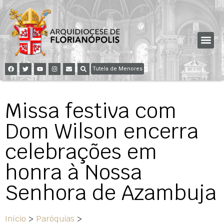
Tutela de Menores
Missa festiva com
Dom Wilson encerra
celebrações em
honra à Nossa
Senhora de Azambuja
Início
>
Paróquias
>