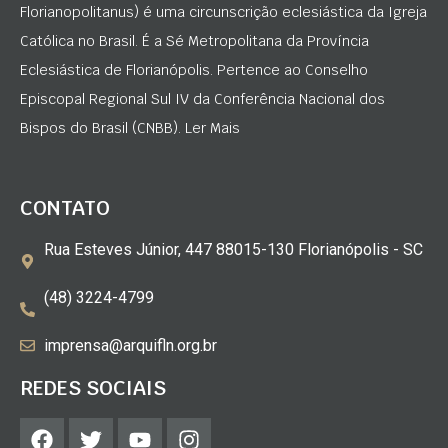
Florianopolitanus) é uma circunscrição eclesiástica da Igreja
Católica no Brasil. É a Sé Metropolitana da Província
Eclesiástica de Florianópolis. Pertence ao Conselho
Episcopal Regional Sul IV da Conferência Nacional dos
Bispos do Brasil (CNBB). Ler Mais
CONTATO
Rua Esteves Júnior, 447 88015-130 Florianópolis - SC
(48) 3224-4799
imprensa@arquifln.org.br
REDES SOCIAIS