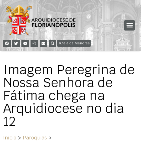
Tutela de Menores
Imagem Peregrina de
Nossa Senhora de
Fátima chega na
Arquidiocese no dia
12
Início
>
Paróquias
>