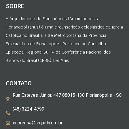
SOBRE
A Arquidiocese de Florianópolis (Archidioecesis
Florianopolitanus) é uma circunscrição eclesiástica da Igreja
Católica no Brasil. É a Sé Metropolitana da Província
Eclesiástica de Florianópolis. Pertence ao Conselho
Episcopal Regional Sul IV da Conferência Nacional dos
Bispos do Brasil (CNBB). Ler Mais
CONTATO
Rua Esteves Júnior, 447 88015-130 Florianópolis - SC
(48) 3224-4799
imprensa@arquifln.org.br