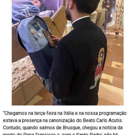
“Chegamos na terça-feira na Itália e na nossa programação
estava a presença na canonização do Beato Carlo Acutis.
Contudo, quando saímos de Brusque, chegou a notícia da
morte do Papa Francisco e, sem o Santo Padre, não há