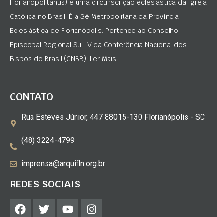
Florianopolitanus) é uma circunscrição eclesiástica da Igreja
Católica no Brasil. É a Sé Metropolitana da Província
Eclesiástica de Florianópolis. Pertence ao Conselho
Episcopal Regional Sul IV da Conferência Nacional dos
Bispos do Brasil (CNBB). Ler Mais
CONTATO
Rua Esteves Júnior, 447 88015-130 Florianópolis - SC
(48) 3224-4799
imprensa@arquifln.org.br
REDES SOCIAIS