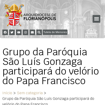
Tutela de Menores
Grupo da Paróquia
São Luís Gonzaga
participará do velório
do Papa Francisco
Início
>
Sem categoria
>
Grupo da Paróquia São Luís Gonzaga participará do
velório do Papa Francisco