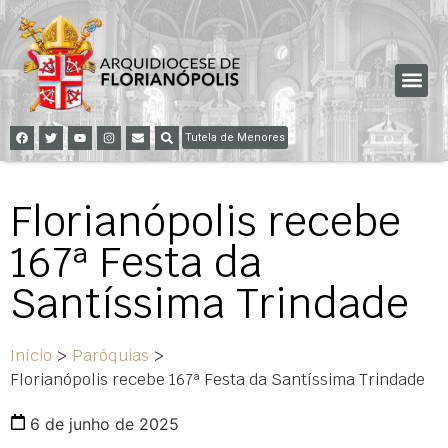
Tutela de Menores
Florianópolis recebe
167ª Festa da
Santíssima Trindade
Início
>
Paróquias
>
Florianópolis recebe 167ª Festa da Santíssima Trindade
6 de junho de 2025