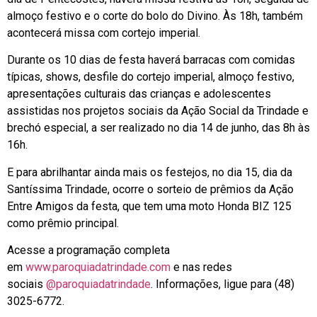
almoço festivo e o corte do bolo do Divino. Às 18h, também
acontecerá missa com cortejo imperial.
Durante os 10 dias de festa haverá barracas com comidas
típicas, shows, desfile do cortejo imperial, almoço festivo,
apresentações culturais das crianças e adolescentes
assistidas nos projetos sociais da Ação Social da Trindade e
brechó especial, a ser realizado no dia 14 de junho, das 8h às
16h.
E para abrilhantar ainda mais os festejos, no dia 15, dia da
Santíssima Trindade, ocorre o sorteio de prêmios da Ação
Entre Amigos da festa, que tem uma moto Honda BIZ 125
como prêmio principal.
Acesse a programação completa
em
www.paroquiadatrindade.com
e nas redes
sociais
@paroquiadatrindade
. Informações, ligue para (48)
3025-6772.