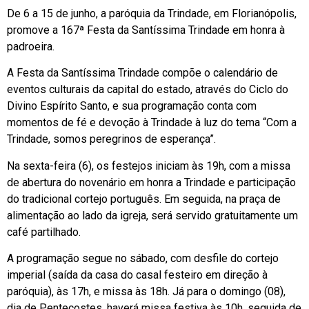
De 6 a 15 de junho, a paróquia da Trindade, em Florianópolis,
promove a 167ª Festa da Santíssima Trindade em honra à
padroeira.
A Festa da Santíssima Trindade compõe o calendário de
eventos culturais da capital do estado, através do Ciclo do
Divino Espírito Santo, e sua programação conta com
momentos de fé e devoção à Trindade à luz do tema “Com a
Trindade, somos peregrinos de esperança”.
Na sexta-feira (6), os festejos iniciam às 19h, com a missa
de abertura do novenário em honra a Trindade e participação
do tradicional cortejo português. Em seguida, na praça de
alimentação ao lado da igreja, será servido gratuitamente um
café partilhado.
A programação segue no sábado, com desfile do cortejo
imperial (saída da casa do casal festeiro em direção à
paróquia), às 17h, e missa às 18h. Já para o domingo (08),
dia de Pentecostes, haverá missa festiva às 10h, seguida de