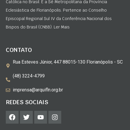
Católica no Brasil. É a Sé Metropolitana da Província
Eclesiástica de Florianópolis. Pertence ao Conselho
Episcopal Regional Sul IV da Conferência Nacional dos
Bispos do Brasil (CNBB). Ler Mais
CONTATO
Rua Esteves Júnior, 447 88015-130 Florianópolis - SC
(48) 3224-4799
imprensa@arquifln.org.br
REDES SOCIAIS