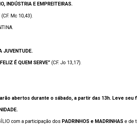
CIO, INDÚSTRIA E EMPREITEIRAS.
”
(CF. Mc 10,43).
NTINA.
DA JUVENTUDE.
“FELIZ É QUEM SERVE”
(CF. Jo 13,17).
rão abertos durante o sábado, a partir das 13h. Leve seu fi
UNIDADE.
ÍLIO com a participação dos
PADRINHOS e MADRINHAS
e de 