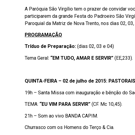
A Paróquia São Virgílio tem o prazer de convidar voc
participarem da grande Festa do Padroeiro São Virgíl
Paroquial da Matriz de Nova Trento, nos dias 02, 03,
PROGRAMAÇÃO
Tríduo de Preparação:
(dias 02, 03 e 04)
Tema Geral:
“EM TUDO, AMAR E SERVIR”
(EE,233).
QUINTA-FEIRA – 02 de julho de 2015: PASTORA
19h – Santa Missa com inauguração e bênção do Sac
TEMA:
“EU VIM PARA SERVIR”
(CF. Mc 10,45).
21h – Som ao vivo BANDA CAPIM.
Churrasco com os Homens do Terço & Cia.