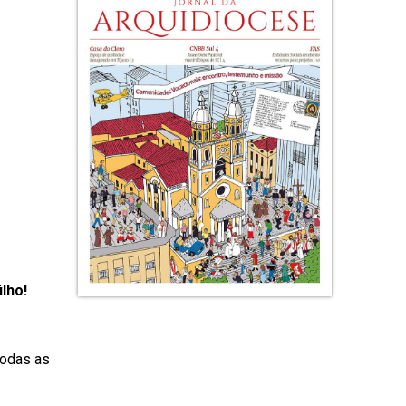
lho!
todas as