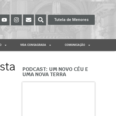
Tutela de Menores
O
VIDA CONSAGRADA
COMUNICAÇÃO
sta
PODCAST: UM NOVO CÉU E
UMA NOVA TERRA