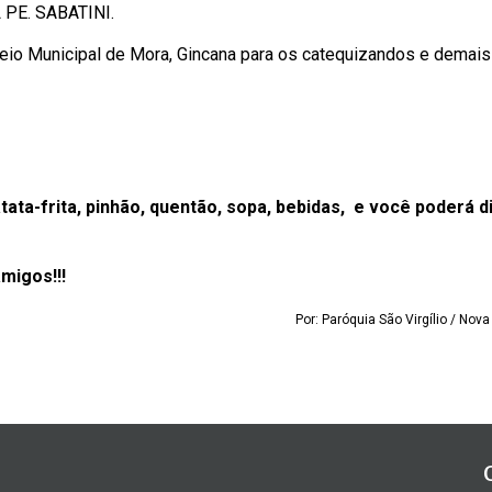
 PE. SABATINI.
rneio Municipal de Mora, Gincana para os catequizandos e demais
atata-frita, pinhão, quentão, sopa, bebidas, e você poderá di
amigos!!!
Por: Paróquia São Virgílio / Nov