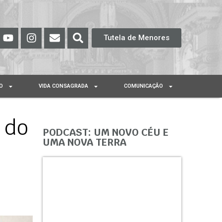
Tutela de Menores
O
VIDA CONSAGRADA
COMUNICAÇÃO
 do
PODCAST: UM NOVO CÉU E
UMA NOVA TERRA