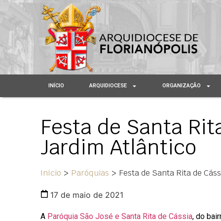
INÍCIO
ARQUIDIOCESE
ORGANIZAÇÃO
Festa de Santa Rit
Jardim Atlântico
Início
>
Paróquias
>
Festa de Santa Rita de Cáss
17 de maio de 2021
A
Paróquia São José e Santa Rita de Cássia
, do bai