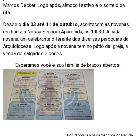
Marcos Decker. Logo após, almoço festivo e o sorteio da
rifa.
Desde o
dia 03 até 11 de outubro,
acontecem as novenas
em honra a Nossa Senhora Aparecida, às 19h30. A cada
novena, um celebrante diferente das diversas paróquias da
Arquidiocese. Logo após a novena tem no pátio da Igreja, a
venda de salgados e doces.
Esperamos você e sua família de braços abertos!
Por Paróquia Nossa Senhora Aparecida