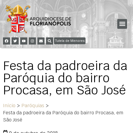
Tutela de Menores
Festa da padroeira da
Paróquia do bairro
Procasa, em São José
Início
>
Paróquias
>
Festa da padroeira da Paróquia do bairro Procasa, em
São José
9 de outubro de 2018