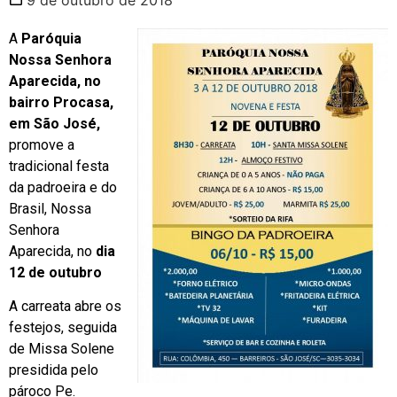
A
Paróquia
Nossa Senhora
Aparecida, no
bairro Procasa,
em São José,
promove a
tradicional festa
da padroeira e do
Brasil, Nossa
Senhora
Aparecida, no
dia
12 de outubro
A carreata abre os
festejos, seguida
de Missa Solene
presidida pelo
pároco Pe.