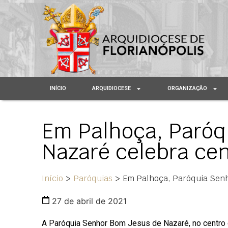
INÍCIO
ARQUIDIOCESE
ORGANIZAÇÃO
Em Palhoça, Paróq
Nazaré celebra ce
Início
>
Paróquias
>
Em Palhoça, Paróquia Senh
27 de abril de 2021
A Paróquia Senhor Bom Jesus de Nazaré, no centro d