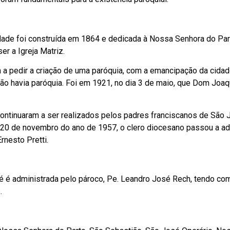
idade foi construída em 1864 e dedicada à Nossa Senhora do Par
er a Igreja Matriz.
 a pedir a criação de uma paróquia, com a emancipação da cidad
 não havia paróquia. Foi em 1921, no dia 3 de maio, que Dom Joa
ontinuaram a ser realizados pelos padres franciscanos de São J
 20 de novembro do ano de 1957, o clero diocesano passou a ad
rnesto Pretti.
 é administrada pelo pároco, Pe. Leandro José Rech, tendo co
.