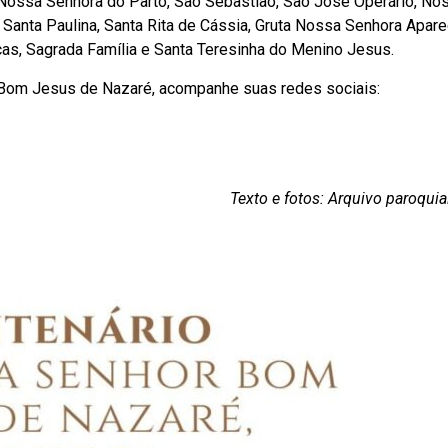
 Nossa Senhora do Parto, São Sebastião, São José Operário, No
 Santa Paulina, Santa Rita de Cássia, Gruta Nossa Senhora Apare
s, Sagrada Família e Santa Teresinha do Menino Jesus.
 Bom Jesus de Nazaré, acompanhe suas redes sociais:
Texto e fotos: Arquivo paroqu