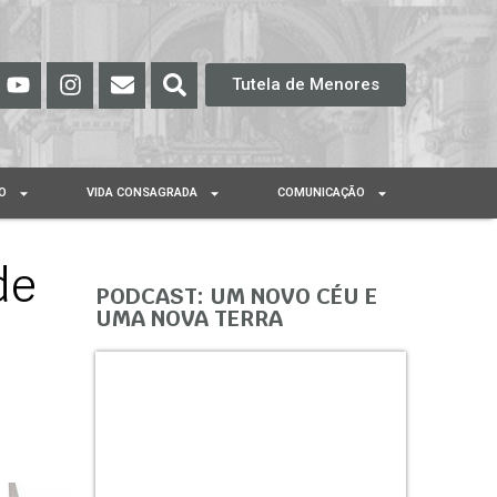
Tutela de Menores
O
VIDA CONSAGRADA
COMUNICAÇÃO
de
PODCAST: UM NOVO CÉU E
UMA NOVA TERRA