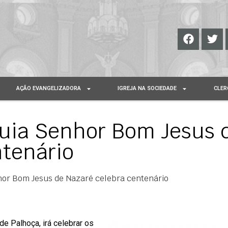
AÇÃO EVANGELIZADORA
IGREJA NA SOCIEDADE
CLER
uia Senhor Bom Jesus 
ntenário
or Bom Jesus de Nazaré celebra centenário
e Palhoça, irá celebrar os