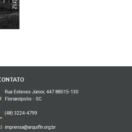
CONTATO
Rua Esteves Júnior, 447 88015-130
Florianópolis - SC
(48) 3224-4799
imprensa@arquifln.org.br