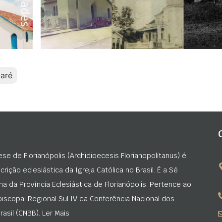
aré
ese de Florianópolis (Archidioecesis Florianopolitanus) é
rição eclesiástica da Igreja Católica no Brasil. É a Sé
na da Província Eclesiástica de Florianópolis. Pertence ao
iscopal Regional Sul IV da Conferência Nacional dos
asil (CNBB). Ler Mais