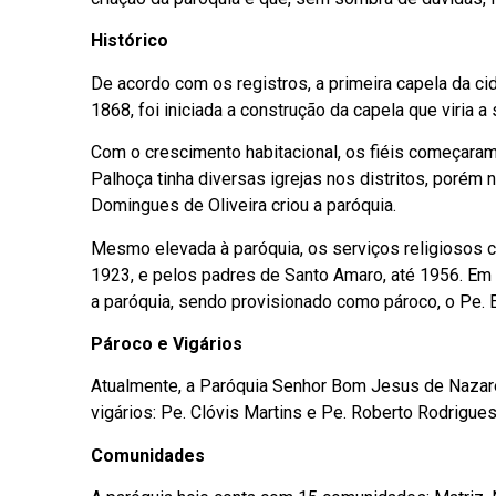
Histórico
De acordo com os registros, a primeira capela da c
1868, foi iniciada a construção da capela que viria a s
Com o crescimento habitacional, os fiéis começaram
Palhoça tinha diversas igrejas nos distritos, porém
Domingues de Oliveira criou a paróquia.
Mesmo elevada à paróquia, os serviços religiosos c
1923, e pelos padres de Santo Amaro, até 1956. Em
a paróquia, sendo provisionado como pároco, o Pe. E
Pároco e Vigários
Atualmente, a Paróquia Senhor Bom Jesus de Nazaré
vigários: Pe. Clóvis Martins e Pe. Roberto Rodrigues
Comunidades