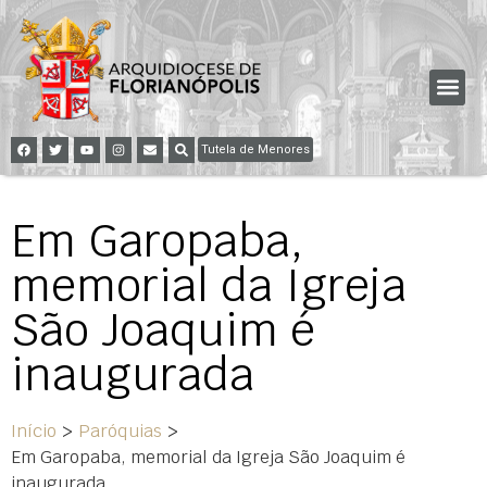
Tutela de Menores
Em Garopaba,
memorial da Igreja
São Joaquim é
inaugurada
Início
>
Paróquias
>
Em Garopaba, memorial da Igreja São Joaquim é
inaugurada