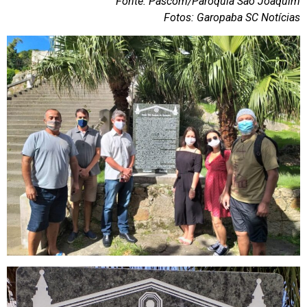
Fonte: Pascom/Paróquia São Joaquim
Fotos: Garopaba SC Notícias