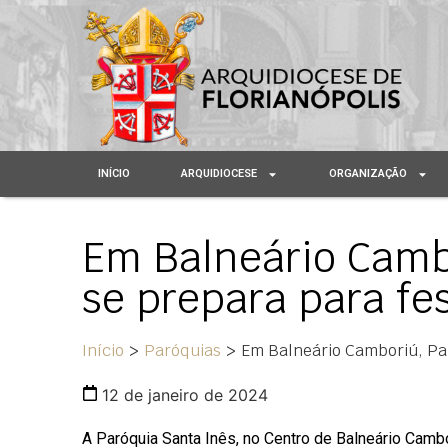
INÍCIO
ARQUIDIOCESE
ORGANIZAÇÃO
Em Balneário Camb
se prepara para fes
Início
>
Paróquias
>
Em Balneário Camboriú, Par
12 de janeiro de 2024
A Paróquia Santa Inês, no Centro de Balneário Cambor