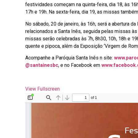
festividades começam na quinta-feira, dia 18, às 1
17h e 19h. Na sexta-feira, dia 19, as missas també
No sábado, 20 de janeiro, às 16h, será a abertura 
relacionados a Santa Inês, seguida pelas missas às 
missas serão celebradas às 7h, 8h30, 10h, 18h e 19
quente e pipoca, além da Exposição ‘Virgem de Roma
Acompanhe a Paróquia Santa Inês n site:
www.paroq
@santainesbc
, e no Facebook em
www.facebook.
View Fullscreen