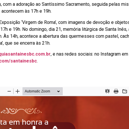
6h, com a adoração ao Santíssimo Sacramento, seguida pelas mi
m acontecem às 17h e 19h.
da Exposição ‘Virgem de Roma’, com imagens de devoção e objeto
17h e 19h. No domingo, dia 21, memória litúrgica de Santa Inês,
h. Às 14h, acontece a abertura das quermesses com pastel, cach
’, que se encerra às 21h.
uiasantainesbc.com.br
, e nas redes sociais: no Instagram em
com/santainesbc
.