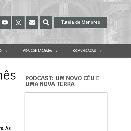
Tutela de Menores
O
VIDA CONSAGRADA
COMUNICAÇÃO
nês
PODCAST: UM NOVO CÉU E
UMA NOVA TERRA
ra. As