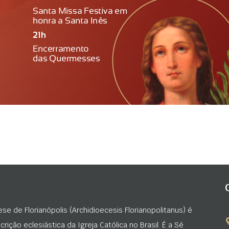
ese de Florianópolis (Archidioecesis Florianopolitanus) é
rição eclesiástica da Igreja Católica no Brasil. É a Sé