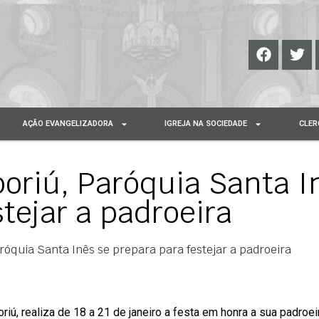
AÇÃO EVANGELIZADORA
IGREJA NA SOCIEDADE
CLER
oriú, Paróquia Santa I
tejar a padroeira
óquia Santa Inês se prepara para festejar a padroeira
iú, realiza de 18 a 21 de janeiro a festa em honra a sua padroei