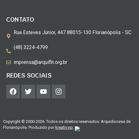
CONTATO
Rua Esteves Júnior, 447 88015-130 Florianópolis - SC
(48) 3224-4799
imprensa@arquifln.org.br
REDES SOCIAIS
Copyright © 2000-2026. Todos os direitos reservados. Arquidiocese de
Florianópolis. Produzido por
kreativ.vip
.