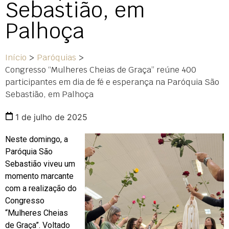
Sebastião, em
Palhoça
Início
>
Paróquias
>
Congresso “Mulheres Cheias de Graça” reúne 400
participantes em dia de fé e esperança na Paróquia São
Sebastião, em Palhoça
1 de julho de 2025
Neste domingo, a
Paróquia São
Sebastião viveu um
momento marcante
com a realização do
Congresso
“Mulheres Cheias
de Graça”. Voltado