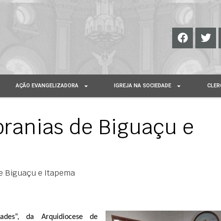
AÇÃO EVANGELIZADORA
IGREJA NA SOCIEDADE
CLER
oranias de Biguaçu e
de Biguaçu e Itapema
des”, da Arquidiocese de