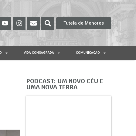
Tutela de Menores
O
VIDA CONSAGRADA
COMUNICAÇÃO
PODCAST: UM NOVO CÉU E
UMA NOVA TERRA