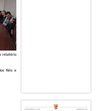
 relatório
s fiéis e