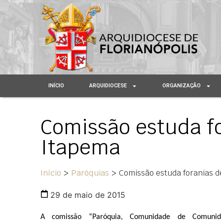
INÍCIO
ARQUIDIOCESE
ORGANIZAÇÃO
Comissão estuda f
Itapema
Início
>
Paróquias
>
Comissão estuda foranias 
29 de maio de 2015
A comissão “Paróquia, Comunidade de Comunida