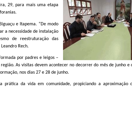
eira, 29, para mais uma etapa
foranias.
 Biguaçu e Itapema. “De modo
ar a necessidade de instalação
smo de reestruturação das
e Leandro Rech.
formada por padres e leigos –
a região. As visitas devem acontecer no decorrer do mês de junho e o
Formação, nos dias 27 e 28 de junho.
na prática da vida em comunidade, propiciando a aproximação do