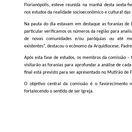
Florianópolis, esteve reunida na manhã desta sexta-f
nos estudos da realidade socioeconômico e cultural das 
Na pauta do dia estavam em destaque as foranias de
particular verificamos os números da região para analis
de novas comunidades e/ou paróquias ou até me
existentes”, destacou o ecônomo da Arquidiocese, Padr
Após esta fase de estudos, os membros da comissão – 
visitarão as foranias para aprofundar a análise de cad
final está previsto para ser apresentado no Mutirão de 
O objetivo central da comissão é o favorecimento 
fortalecendo o sentido de ser Igreja.