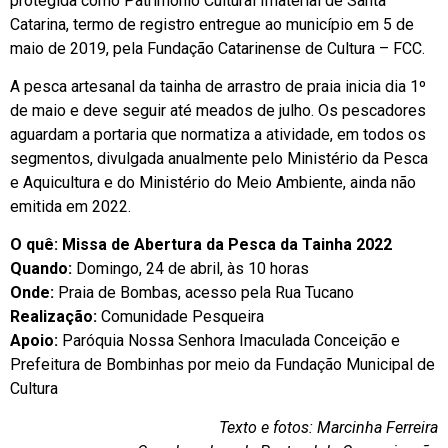
protegida como Patrimônio Cultural Imaterial de Santa
Catarina, termo de registro entregue ao município em 5 de
maio de 2019, pela Fundação Catarinense de Cultura – FCC.
A pesca artesanal da tainha de arrastro de praia inicia dia 1º
de maio e deve seguir até meados de julho. Os pescadores
aguardam a portaria que normatiza a atividade, em todos os
segmentos, divulgada anualmente pelo Ministério da Pesca
e Aquicultura e do Ministério do Meio Ambiente, ainda não
emitida em 2022.
O quê: Missa de Abertura da Pesca da Tainha 2022
Quando:
Domingo, 24 de abril, às 10 horas
Onde:
Praia de Bombas, acesso pela Rua Tucano
Realização:
Comunidade Pesqueira
Apoio:
Paróquia Nossa Senhora Imaculada Conceição e
Prefeitura de Bombinhas por meio da Fundação Municipal de
Cultura
Texto e fotos: Marcinha Ferreira