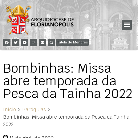
Tutela de Menores
Bombinhas: Missa
abre temporada da
Pesca da Tainha 2022
Início
>
Paróquias
>
Bombinhas: Missa abre temporada da Pesca da Tainha
2022
11 de abril de 2022