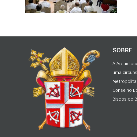
SOBRE
A Arquidioc
uma circunsc
Metropolita
Conselho Ep
Bispos do Br