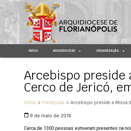
INÍCIO
ARQUIDIOCESE
ORGANIZAÇÃO
Arcebispo preside 
Cerco de Jericó, em
Início
>
Paróquias
>
Arcebispo preside a Missa d
9 de maio de 2016
Cerca de 1300 pessoas estiveram presentes na noit