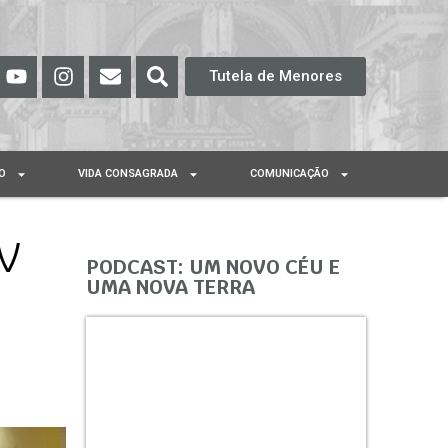
Tutela de Menores
O
VIDA CONSAGRADA
COMUNICAÇÃO
 V
PODCAST: UM NOVO CÉU E
UMA NOVA TERRA