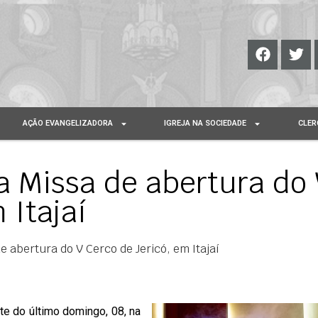
AÇÃO EVANGELIZADORA
IGREJA NA SOCIEDADE
CLER
a Missa de abertura do
 Itajaí
e abertura do V Cerco de Jericó, em Itajaí
e do último domingo, 08, na