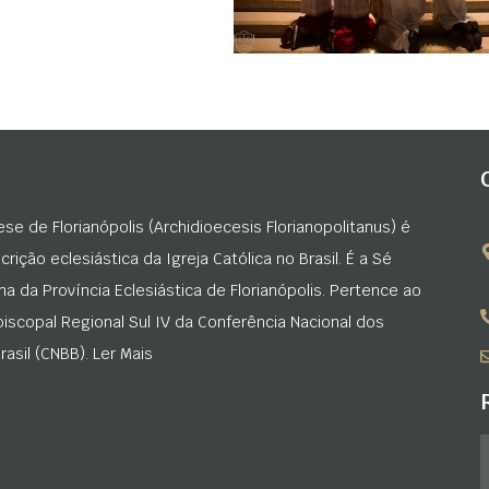
ese de Florianópolis (Archidioecesis Florianopolitanus) é
rição eclesiástica da Igreja Católica no Brasil. É a Sé
na da Província Eclesiástica de Florianópolis. Pertence ao
iscopal Regional Sul IV da Conferência Nacional dos
asil (CNBB). Ler Mais