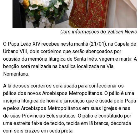
Com informações do Vatican News
O Papa Leão XIV recebeu nesta manhã (21/01), na Capela de
Urbano VIII, dois cordeiros que serão abençoados por
ocasião da memória liturgica de Santa Inês, virgem e martir. A
benção será realizada na basílica localizada na Via
Nomentana.
A lã desses cordeiros será usada para confeccionar os
pálios dos novos Arcebispos Metropolitanos. O pálio é uma
insígnia litúrgica de honra e jurisdição que é usada pelo Papa
e pelos Arcebispos Metropolitanos em suas Igrejas e nas
de suas Províncias Eclesiásticas. O pálio é constituído por
uma estreita faixa de tecido, tecida em lã branca, decorada
com seis cruzes em seda preta.