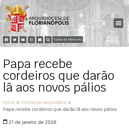
Tutela de Menores
Papa recebe
cordeiros que darão
lã aos novos pálios
Início
>
Destaque secundário
>
Papa recebe cordeiros que darão lã aos novos pálios
21 de janeiro de 2026