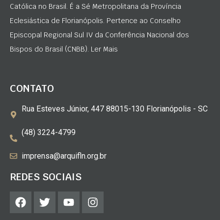
Católica no Brasil. É a Sé Metropolitana da Província
Eclesiástica de Florianópolis. Pertence ao Conselho
Episcopal Regional Sul IV da Conferência Nacional dos
Bispos do Brasil (CNBB). Ler Mais
CONTATO
Rua Esteves Júnior, 447 88015-130 Florianópolis - SC
(48) 3224-4799
imprensa@arquifln.org.br
REDES SOCIAIS