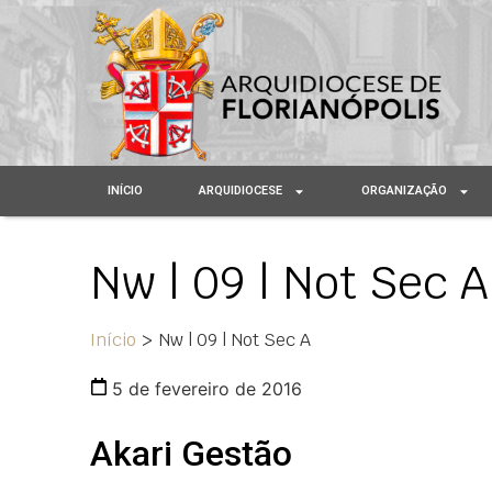
INÍCIO
ARQUIDIOCESE
ORGANIZAÇÃO
Nw | 09 | Not Sec A
Início
>
Nw | 09 | Not Sec A
5 de fevereiro de 2016
Akari Gestão