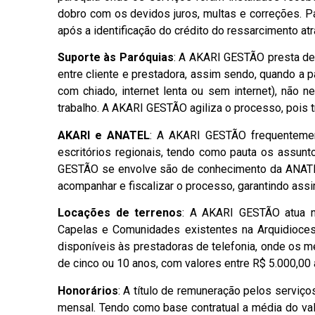
dobro com os devidos juros, multas e correções. 
após a identificação do crédito do ressarcimento at
Suporte às Paróquias
: A AKARI GESTÃO presta de 
entre cliente e prestadora, assim sendo, quando a
com chiado, internet lenta ou sem internet), não 
trabalho. A AKARI GESTÃO agiliza o processo, pois
AKARI e ANATEL
: A AKARI GESTÃO frequenteme
escritórios regionais, tendo como pauta os assu
GESTÃO se envolve são de conhecimento da ANATE
acompanhar e fiscalizar o processo, garantindo ass
Locações de terrenos
: A AKARI GESTÃO atua na
Capelas e Comunidades existentes na Arquidioces
disponíveis às prestadoras de telefonia, onde os 
de cinco ou 10 anos, com valores entre R$ 5.000,00
Honorários
: A título de remuneração pelos serviç
mensal. Tendo como base contratual a média do val