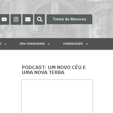
Tutela de Menores
O
VIDA CONSAGRADA
COMUNICAÇÃO
PODCAST: UM NOVO CÉU E
UMA NOVA TERRA