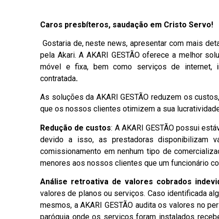
Caros presbíteros, saudação em Cristo Servo!
Gostaria de, neste news, apresentar com mais det
pela Akari. A AKARI GESTÃO oferece a melhor solu
móvel e fixa, bem como serviços de internet, 
contratada
.
As soluções da AKARI GESTÃO reduzem os custos, a
que os nossos clientes otimizem a sua lucratividad
Redução de custos
: A AKARI GESTÃO possui estáve
devido a isso, as prestadoras disponibilizam
comissionamento em nenhum tipo de comercializaç
menores aos nossos clientes que um funcionário com
Análise retroativa de valores cobrados indev
valores de planos ou serviços. Caso identificada a
mesmos, a AKARI GESTÃO audita os valores no perío
paróquia onde os serviços foram instalados recebe