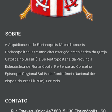
SOBRE
A Arquidiocese de Florianópolis (Archidioecesis
Florianopolitanus) é uma circunscrição eclesiástica da Igreja
Católica no Brasil. É a Sé Metropolitana da Província
Eclesiástica de Florianópolis. Pertence ao Conselho
Episcopal Regional Sul IV da Conferência Nacional dos
Bispos do Brasil (CNBB). Ler Mais
CONTATO
Rua Esteves Júnior, 447 88015-130 Florianópolis - SC