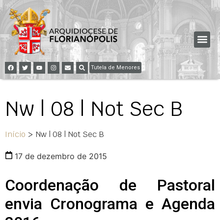
Tutela de Menores
Nw | 08 | Not Sec B
Início
>
Nw | 08 | Not Sec B
17 de dezembro de 2015
Coordenação de Pastoral
envia Cronograma e Agenda