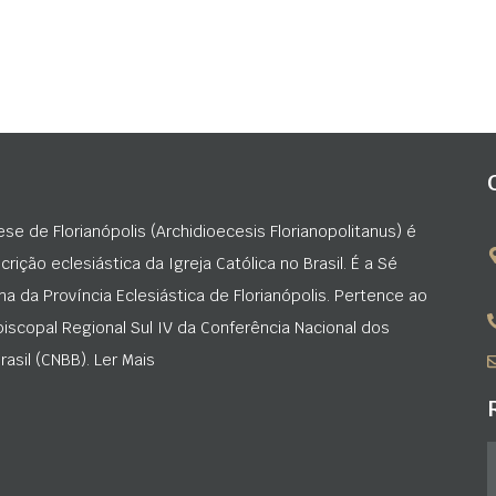
ese de Florianópolis (Archidioecesis Florianopolitanus) é
rição eclesiástica da Igreja Católica no Brasil. É a Sé
na da Província Eclesiástica de Florianópolis. Pertence ao
iscopal Regional Sul IV da Conferência Nacional dos
asil (CNBB). Ler Mais