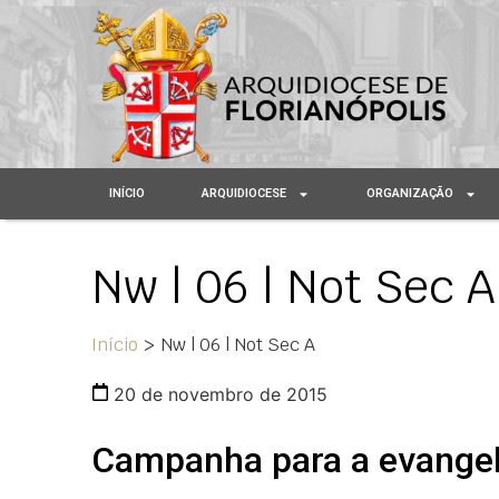
INÍCIO
ARQUIDIOCESE
ORGANIZAÇÃO
Nw | 06 | Not Sec A
Início
>
Nw | 06 | Not Sec A
20 de novembro de 2015
Campanha para a evange