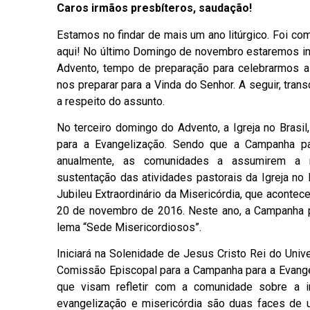
Caros irmãos presbíteros, saudação!
Estamos no findar de mais um ano litúrgico. Foi c
aqui! No último Domingo de novembro estaremos ini
Advento, tempo de preparação para celebrarmos 
nos preparar para a Vinda do Senhor. A seguir, tran
a respeito do assunto.
No terceiro domingo do Advento, a Igreja no Brasil,
para a Evangelização. Sendo que a Campanha par
anualmente, as comunidades a assumirem a re
sustentação das atividades pastorais da Igreja no
Jubileu Extraordinário da Misericórdia, que aconte
20 de novembro de 2016. Neste ano, a Campanha p
lema “Sede Misericordiosos”.
Iniciará na Solenidade de Jesus Cristo Rei do Univ
Comissão Episcopal para a Campanha para a Evangel
que visam refletir com a comunidade sobre a i
evangelização e misericórdia são duas faces de u