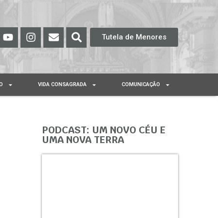
Tutela de Menores
O
VIDA CONSAGRADA
COMUNICAÇÃO
PODCAST: UM NOVO CÉU E
UMA NOVA TERRA