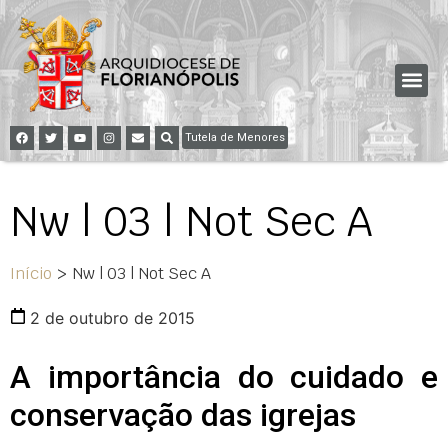
Tutela de Menores
Nw | 03 | Not Sec A
Início
>
Nw | 03 | Not Sec A
2 de outubro de 2015
A importância do cuidado e
conservação das igrejas