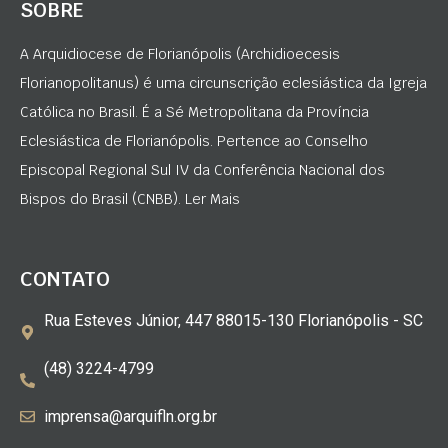
SOBRE
A Arquidiocese de Florianópolis (Archidioecesis
Florianopolitanus) é uma circunscrição eclesiástica da Igreja
Católica no Brasil. É a Sé Metropolitana da Província
Eclesiástica de Florianópolis. Pertence ao Conselho
Episcopal Regional Sul IV da Conferência Nacional dos
Bispos do Brasil (CNBB). Ler Mais
CONTATO
Rua Esteves Júnior, 447 88015-130 Florianópolis - SC
(48) 3224-4799
imprensa@arquifln.org.br