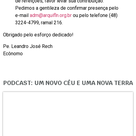
de refeições, favor levar sua contribuição.
Pedimos a gentileza de confirmar presença pelo
e-mail
adm@arquifln.org.br
ou pelo telefone (48)
3224-4799, ramal 216.
Obrigado pelo esforço dedicado!
Pe. Leandro José Rech
Ecônomo
PODCAST: UM NOVO CÉU E UMA NOVA TERRA