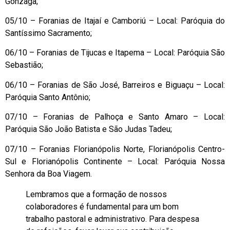
Gonzaga;
05/10 – Foranias de Itajaí e Camboriú – Local: Paróquia do
Santíssimo Sacramento;
06/10 – Foranias de Tijucas e Itapema – Local: Paróquia São
Sebastião;
06/10 – Foranias de São José, Barreiros e Biguaçu – Local:
Paróquia Santo Antônio;
07/10 – Foranias de Palhoça e Santo Amaro – Local:
Paróquia São João Batista e São Judas Tadeu;
07/10 – Foranias Florianópolis Norte, Florianópolis Centro-
Sul e Florianópolis Continente – Local: Paróquia Nossa
Senhora da Boa Viagem.
Lembramos que a formação de nossos
colaboradores é fundamental para um bom
trabalho pastoral e administrativo. Para despesa