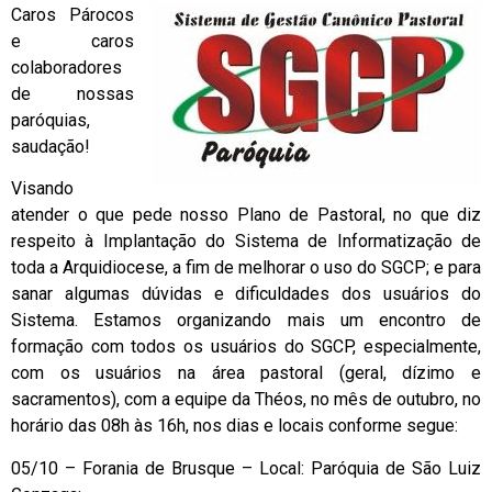
Caros Párocos
e caros
colaboradores
de nossas
paróquias,
saudação!
Visando
atender o que pede nosso Plano de Pastoral, no que diz
respeito à Implantação do Sistema de Informatização de
toda a Arquidiocese, a fim de melhorar o uso do SGCP; e para
sanar algumas dúvidas e dificuldades dos usuários do
Sistema. Estamos organizando mais um encontro de
formação com todos os usuários do SGCP, especialmente,
com os usuários na área pastoral (geral, dízimo e
sacramentos), com a equipe da Théos, no mês de outubro, no
horário das 08h às 16h, nos dias e locais conforme segue:
05/10 – Forania de Brusque – Local: Paróquia de São Luiz