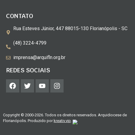
CONTATO
Rua Esteves Júnior, 447 88015-130 Florianópolis - SC
(48) 3224-4799
imprensa@arquifln.org.br
REDES SOCIAIS
Copyright © 2000-2026. Todos os direitos reservados. Arquidiocese de
Florianópolis. Produzido por
kreativ.vip
.