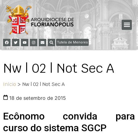
Tutela de Menores
Nw | 02 | Not Sec A
Início
>
Nw | 02 | Not Sec A
18 de setembro de 2015
Ecônomo convida para
curso do sistema SGCP