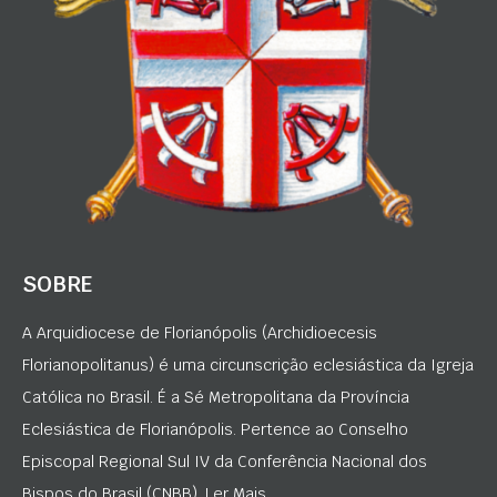
SOBRE
A Arquidiocese de Florianópolis (Archidioecesis
Florianopolitanus) é uma circunscrição eclesiástica da Igreja
Católica no Brasil. É a Sé Metropolitana da Província
Eclesiástica de Florianópolis. Pertence ao Conselho
Episcopal Regional Sul IV da Conferência Nacional dos
Bispos do Brasil (CNBB). Ler Mais