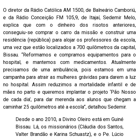
O diretor da Rádio Católica AM 1500, de Balneário Camboriú,
e da Rádio Conceição FM 105,9, de Itajaí, Sedemir Melo,
explica que com o dinheiro dos risotos anteriores,
conseguiu-se comprar o carro da missão e construir uma
residência (república) para alojar os professores da escola,
uma vez que estão localizados a 700 quilômetros da capital,
Bissau. “Reformamos e compramos equipamentos para o
hospital, e mantemos com medicamentos. Atualmente
precisamos de uma ambulância, pois estamos em uma
campanha para atrair as mulheres grávidas para darem a luz
no hospital. Assim reduzimos a mortalidade infantil e de
mães no parto e queremos implantar o projeto ‘Pão Nosso
de cada dia’, para dar merenda aos alunos que chegam a
caminhar 25 quilômetros até a escola”, detalhou Sedemir.
Desde o ano 2010, a Divino Oleiro está em Guiné
Bissau. Lá, os missionários (Cláudia dos Santos,
Valter Brandão e Karina Schuastz), e o Pe. Lúcio