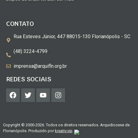
CONTATO
Rua Esteves Júnior, 447 88015-130 Florianópolis - SC
(48) 3224-4799
imprensa@arquifln.org.br
REDES SOCIAIS
Copyright © 2000-2026. Todos os direitos reservados. Arquidiocese de
Florianópolis. Produzido por
kreativ.vip
.