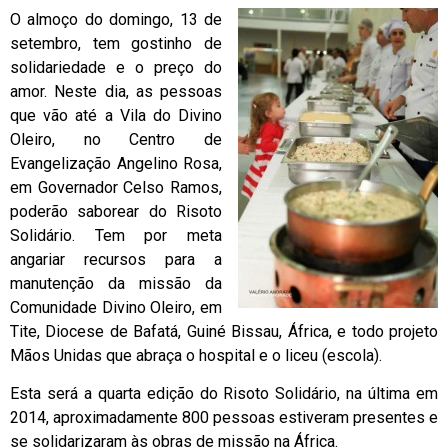
O almoço do domingo, 13 de
setembro, tem gostinho de
solidariedade e o preço do
amor. Neste dia, as pessoas
que vão até a Vila do Divino
Oleiro, no Centro de
Evangelização Angelino Rosa,
em Governador Celso Ramos,
poderão saborear do Risoto
Solidário. Tem por meta
angariar recursos para a
manutenção da missão da
Comunidade Divino Oleiro, em
Tite, Diocese de Bafatá, Guiné Bissau, África, e todo projeto
Mãos Unidas que abraça o hospital e o liceu (escola).
Esta será a quarta edição do Risoto Solidário, na última em
2014, aproximadamente 800 pessoas estiveram presentes e
se solidarizaram às obras de missão na África.