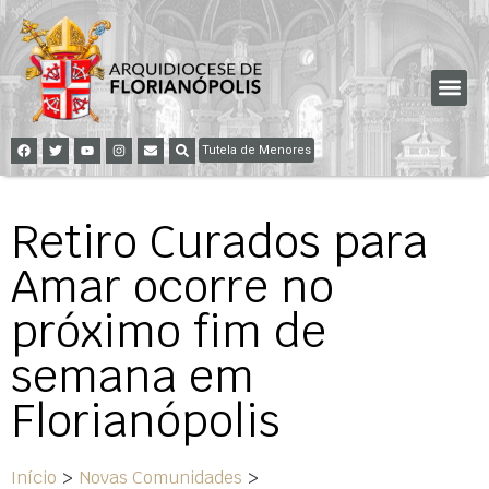
Tutela de Menores
Retiro Curados para
Amar ocorre no
próximo fim de
semana em
Florianópolis
Início
>
Novas Comunidades
>