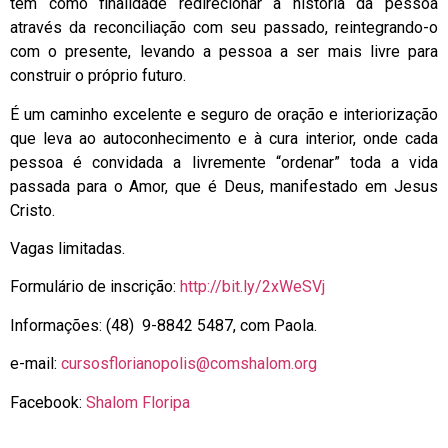
tem como finalidade redirecionar a história da pessoa
através da reconciliação com seu passado, reintegrando-o
com o presente, levando a pessoa a ser mais livre para
construir o próprio futuro.
É um caminho excelente e seguro de oração e interiorização
que leva ao autoconhecimento e à cura interior, onde cada
pessoa é convidada a livremente “ordenar” toda a vida
passada para o Amor, que é Deus, manifestado em Jesus
Cristo.
Vagas limitadas.
Formulário de inscrição:
http://bit.ly/2xWeSVj
Informações: (48) 9-8842 5487, com Paola.
e-mail:
cursosflorianopolis@comshalom.org
Facebook:
Shalom Floripa