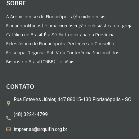
SOBRE
A Arquidiocese de Florianópolis (Archidioecesis
Florianopolitanus) é uma circunscrição eclesiástica da Igreja
Católica no Brasil. É a Sé Metropolitana da Província
Eclesiástica de Florianópolis. Pertence ao Conselho
Episcopal Regional Sul IV da Conferência Nacional dos
Bispos do Brasil (CNBB). Ler Mais
CONTATO
Rua Esteves Júnior, 447 88015-130 Florianópolis - SC
(48) 3224-4799
imprensa@arquifln.org.br