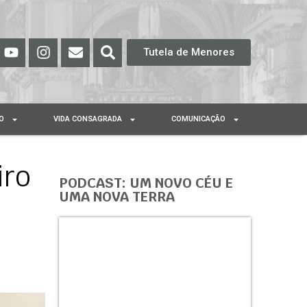
Tutela de Menores
O
VIDA CONSAGRADA
COMUNICAÇÃO
iro
PODCAST: UM NOVO CÉU E
UMA NOVA TERRA