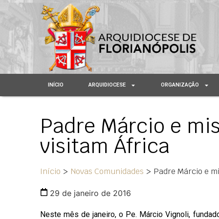
INÍCIO
ARQUIDIOCESE
ORGANIZAÇÃO
Padre Márcio e mis
visitam África
Início
>
Novas Comunidades
>
Padre Márcio e mis
29 de janeiro de 2016
Neste mês de janeiro, o Pe. Márcio Vignoli, fundad