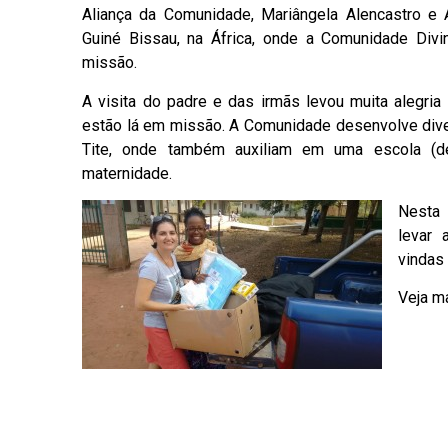
Aliança da Comunidade, Mariângela Alencastro e 
Guiné Bissau, na África, onde a Comunidade Divi
missão.
A visita do padre e das irmãs levou muita alegria
estão lá em missão. A Comunidade desenvolve dive
Tite, onde também auxiliam em uma escola (de
maternidade.
Nesta 
levar 
vindas 
Veja m