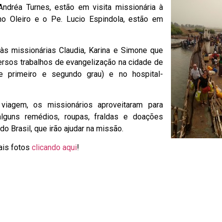
Andréa Turnes, estão em visita missionária à
no Oleiro e o Pe. Lucio Espindola, estão em
 às missionárias Claudia, Karina e Simone que
rsos trabalhos de evangelização na cidade de
 primeiro e segundo grau) e no hospital-
viagem, os missionários aproveitaram para
alguns remédios, roupas, fraldas e doações
do Brasil, que irão ajudar na missão.
ais fotos
clicando aqui
!