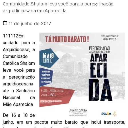
Comunidade Shalom leva você para a peregrinação
arquidiocesana em Aparecida
11 de junho de 2017
111112
Em
unidade com a
Arquidiocese, a
Comunidade
Católica Shalom
leva você para
a peregrinação
arquidiocesana
até o Santuário
Nacional da
Mãe Aparecida.
De 16 a 18 de
junho, em um pacote muito barato que inclui transporte,