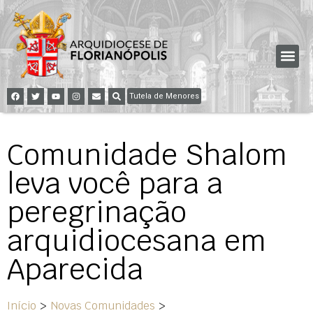
Tutela de Menores
Comunidade Shalom
leva você para a
peregrinação
arquidiocesana em
Aparecida
Início
>
Novas Comunidades
>