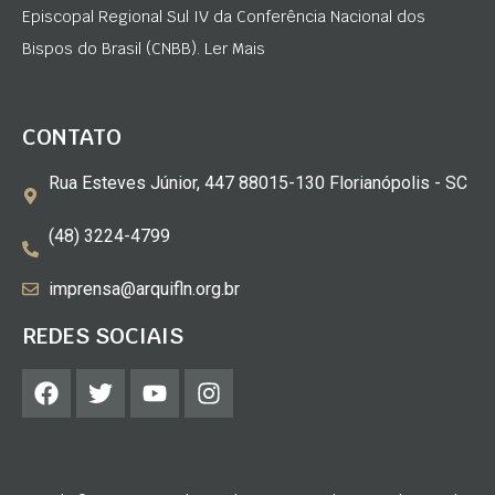
Episcopal Regional Sul IV da Conferência Nacional dos
Bispos do Brasil (CNBB). Ler Mais
CONTATO
Rua Esteves Júnior, 447 88015-130 Florianópolis - SC
(48) 3224-4799
imprensa@arquifln.org.br
REDES SOCIAIS