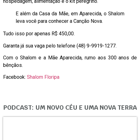
hospedagem, alimentação e o kit peregrino.
E além da Casa da Mãe, em Aparecida, o Shalom
leva você para conhecer a Canção Nova.
Tudo isso por apenas R$ 450,00.
Garanta já sua vaga pelo telefone (48) 9-9919-1277.
Com o Shalom e a Mãe Aparecida, rumo aos 300 anos de
bênçãos.
Facebook:
Shalom Floripa
PODCAST: UM NOVO CÉU E UMA NOVA TERRA