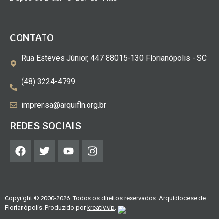
CONTATO
Rua Esteves Júnior, 447 88015-130 Florianópolis - SC
(48) 3224-4799
imprensa@arquifln.org.br
REDES SOCIAIS
Copyright © 2000-2026. Todos os direitos reservados. Arquidiocese de
Florianópolis. Produzido por
kreativ.vip
.