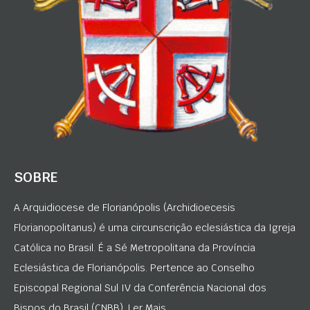
SOBRE
A Arquidiocese de Florianópolis (Archidioecesis
Florianopolitanus) é uma circunscrição eclesiástica da Igreja
Católica no Brasil. É a Sé Metropolitana da Província
Eclesiástica de Florianópolis. Pertence ao Conselho
Episcopal Regional Sul IV da Conferência Nacional dos
Bispos do Brasil (CNBB). Ler Mais