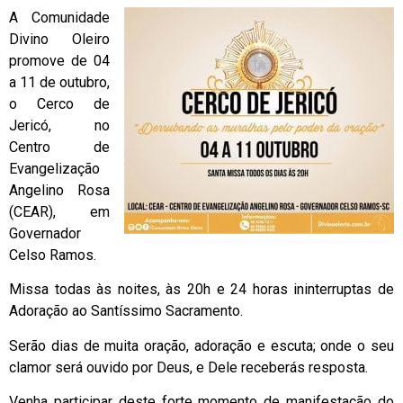
A Comunidade
Divino Oleiro
promove de 04
a 11 de outubro,
o Cerco de
Jericó, no
Centro de
Evangelização
Angelino Rosa
(CEAR), em
Governador
Celso Ramos.
Missa todas às noites, às 20h e 24 horas ininterruptas de
Adoração ao Santíssimo Sacramento.
Serão dias de muita oração, adoração e escuta; onde o seu
clamor será ouvido por Deus, e Dele receberás resposta.
Venha participar deste forte momento de manifestação do