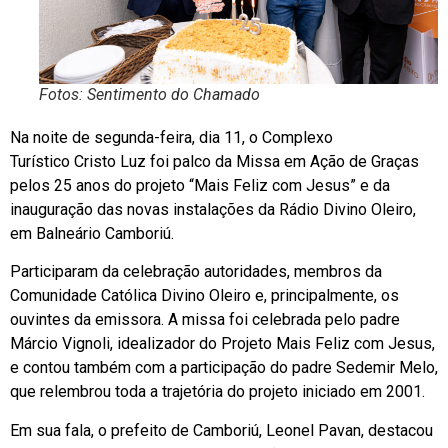
Fotos: Sentimento do Chamado
Na noite de segunda-feira, dia 11, o Complexo
Turístico
Cristo Luz
foi palco da Missa em Ação de Graças
pelos 25 anos do projeto “Mais Feliz com Jesus” e da
inauguração das novas instalações da Rádio Divino Oleiro,
em
Balneário Camboriú
.
Participaram da celebração autoridades, membros da
Comunidade Católica Divino Oleiro e, principalmente, os
ouvintes da emissora. A missa foi celebrada pelo padre
Márcio Vignoli, idealizador do Projeto Mais Feliz com Jesus,
e contou também com a participação do padre Sedemir Melo,
que relembrou toda a trajetória do projeto iniciado em 2001.
Em sua fala, o prefeito de
Camboriú
,
Leonel Pavan
, destacou