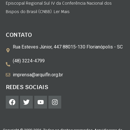
Episcopal Regional Sul IV da Conferência Nacional dos
Bispos do Brasil (CNBB). Ler Mais
CONTATO
Rua Esteves Júnior, 447 88015-130 Florianópolis - SC
(48) 3224-4799
imprensa@arquifln.org.br
REDES SOCIAIS