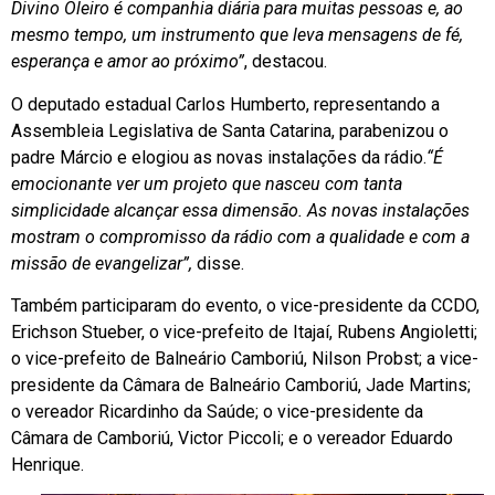
Divino Oleiro é companhia diária para muitas pessoas e, ao
mesmo tempo, um instrumento que leva mensagens de fé,
esperança e amor ao próximo”
, destacou.
O deputado estadual
Carlos Humberto
, representando a
Assembleia Legislativa de Santa Catarina, parabenizou o
padre Márcio e elogiou as novas instalações da rádio.
“É
emocionante ver um projeto que nasceu com tanta
simplicidade alcançar essa dimensão. As novas instalações
mostram o compromisso da rádio com a qualidade e com a
missão de evangelizar”,
disse.
Também participaram do evento, o vice-presidente da CCDO,
Erichson Stueber, o vice-prefeito de
Itajaí
,
Rubens Angioletti
;
o vice-prefeito de
Balneário Camboriú
,
Nilson Probst
; a vice-
presidente da Câmara de Balneário Camboriú,
Jade Martins
;
o vereador
Ricardinho da Saúde
; o vice-presidente da
Câmara de Camboriú,
Victor Piccoli
; e o vereador
Eduardo
Henrique
.