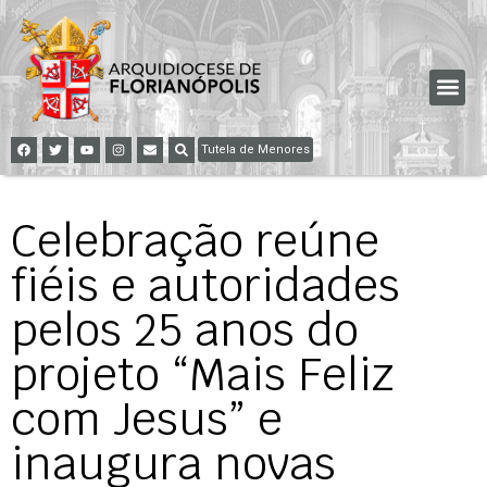
Tutela de Menores
Celebração reúne
fiéis e autoridades
pelos 25 anos do
projeto “Mais Feliz
com Jesus” e
inaugura novas