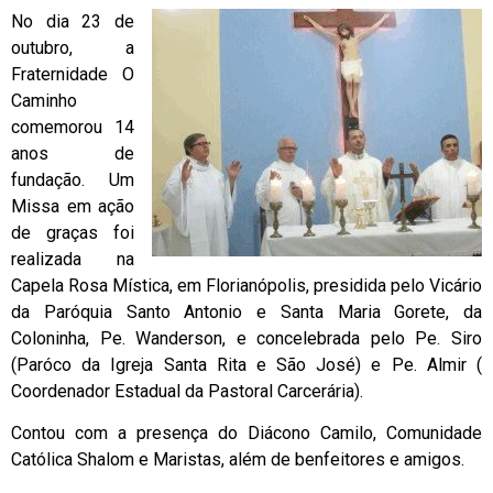
No dia 23 de
outubro, a
Fraternidade O
Caminho
comemorou 14
anos de
fundação. Um
Missa em ação
de graças foi
realizada na
Capela Rosa Mística, em Florianópolis, presidida pelo Vicário
da Paróquia Santo Antonio e Santa Maria Gorete, da
Coloninha, Pe. Wanderson, e concelebrada pelo Pe. Siro
(Paróco da Igreja Santa Rita e São José) e Pe. Almir (
Coordenador Estadual da Pastoral Carcerária).
Contou com a presença do Diácono Camilo, Comunidade
Católica Shalom e Maristas, além de benfeitores e amigos.