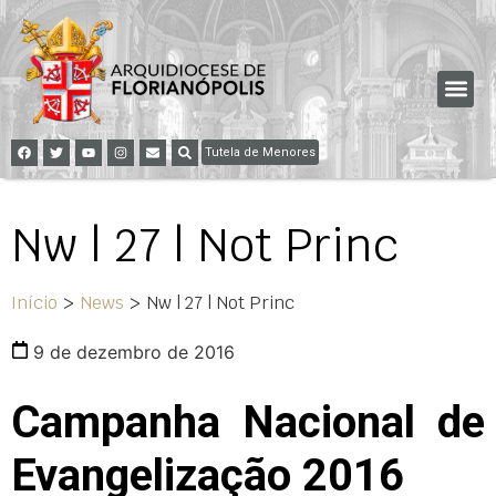
Tutela de Menores
Nw | 27 | Not Princ
Início
>
News
>
Nw | 27 | Not Princ
9 de dezembro de 2016
Campanha Nacional de
Evangelização 2016