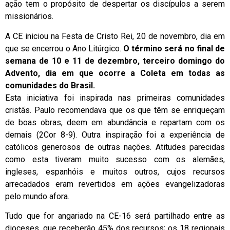
ação tem o propósito de despertar os discípulos a serem
missionários.
A CE iniciou na Festa de Cristo Rei, 20 de novembro, dia em
que se encerrou o Ano Litúrgico.
O término será no final de
semana de 10 e 11 de dezembro, terceiro domingo do
Advento, dia em que ocorre a Coleta em todas as
comunidades do Brasil.
Esta iniciativa foi inspirada nas primeiras comunidades
cristãs. Paulo recomendava que os que têm se enriqueçam
de boas obras, deem em abundância e repartam com os
demais (2Cor 8-9). Outra inspiração foi a experiência de
católicos generosos de outras nações. Atitudes parecidas
como esta tiveram muito sucesso com os alemães,
ingleses, espanhóis e muitos outros, cujos recursos
arrecadados eram revertidos em ações evangelizadoras
pelo mundo afora.
Tudo que for angariado na CE-16 será partilhado entre as
dioceses, que receberão 45% dos recursos; os 18 regionais