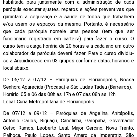
habilitada para juntamente com a administração de cada
paróquia executar ajustes, reparos e ações preventivas que
garantam a segurança e a saúde de todos que trabalhem
e/ou usem os espaços da mesma. Portanto, é necessário
que cada paróquia nomeie uma pessoa (tem que ser
funcionário registrado em carteira) para fazer o curso. O
curso tem a carga horária de 20 horas e a cada ano um outro
colaborador da paróquia deverá fazer. Para o curso dividiu-
se a Arquidiocese em 03 grupos conforme datas, horários e
local abaixo:
De 05/12 a 07/12 – Paróquias de Florianópolis, Nossa
Senhora Aparecida (Procasa) e São Judas Tadeu (Barreiros).
Horário: 05 e 06 das 08h as 17h e 07 das 08h as 12h
Local: Cúria Metropolitana de Florianópolis
De 07/12 a 09/12 – Paróquias de Angelina, Anitápolis,
Antônio Carlos, Biguaçu, Canelinha, Garopaba, Governador
Celso Ramos, Leoberto Leal, Major Gercino, Nova Trento,
Palhoça, Paulo Lopes, Santo Amaro da Imperatriz, São