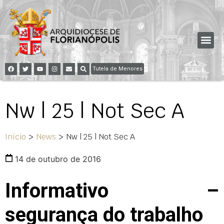
Tutela de Menores
Nw | 25 | Not Sec A
Início
>
News
>
Nw | 25 | Not Sec A
14 de outubro de 2016
Informativo –
segurança do trabalho