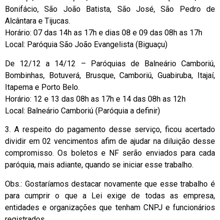
Bonifácio, São João Batista, São José, São Pedro de
Alcântara e Tijucas.
Horário: 07 das 14h as 17h e dias 08 e 09 das 08h as 17h
Local: Paróquia São João Evangelista (Biguaçu)
De 12/12 a 14/12 – Paróquias de Balneário Camboriú,
Bombinhas, Botuverá, Brusque, Camboriú, Guabiruba, Itajaí,
Itapema e Porto Belo.
Horário: 12 e 13 das 08h as 17h e 14 das 08h as 12h
Local: Balneário Camboriú (Paróquia a definir)
3. A respeito do pagamento desse serviço, ficou acertado
dividir em 02 vencimentos afim de ajudar na diluição desse
compromisso. Os boletos e NF serão enviados para cada
paróquia, mais adiante, quando se iniciar esse trabalho.
Obs.: Gostaríamos destacar novamente que esse trabalho é
para cumprir o que a Lei exige de todas as empresa,
entidades e organizações que tenham CNPJ e funcionários
registrados.