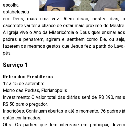
escolha
estabelecida
em Deus, mais uma vez. Além disso, nestes dias, o
sacerdote vai ter a chance de estar mais próximo do Mestre.
A Igreja vive o Ano da Misericórdia e Deus quer ensinar aos
padres a pensarem, agirem e sentirem como Ele, ou seja,
fazerem os mesmos gestos que Jesus fez a partir do Lava-
pés.
Serviço 1
Retiro dos Presbíteros
12 a 15 de setembro
Morro das Pedras, Florianópolis
Investimento: O valor total das diárias será de R$ 390, mais
R$ 50 para o pregador.
Inscrições: Continuam abertas e até o momento, 76 padres já
estão confirmados.
Obs.: Os padres que tem interesse em participar, devem