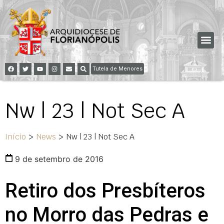
Tutela de Menores
Nw | 23 | Not Sec A
Início
>
News
>
Nw | 23 | Not Sec A
9 de setembro de 2016
Retiro dos Presbíteros
no Morro das Pedras e