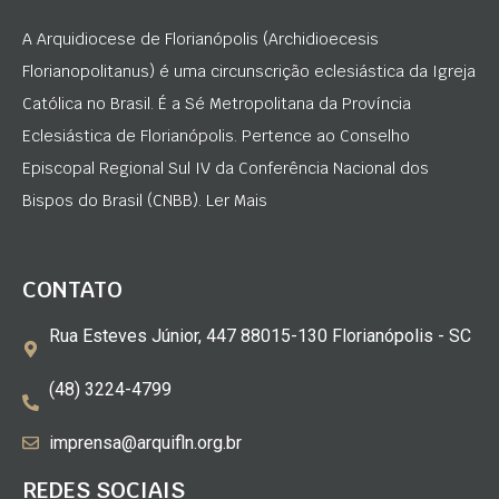
A Arquidiocese de Florianópolis (Archidioecesis
Florianopolitanus) é uma circunscrição eclesiástica da Igreja
Católica no Brasil. É a Sé Metropolitana da Província
Eclesiástica de Florianópolis. Pertence ao Conselho
Episcopal Regional Sul IV da Conferência Nacional dos
Bispos do Brasil (CNBB). Ler Mais
CONTATO
Rua Esteves Júnior, 447 88015-130 Florianópolis - SC
(48) 3224-4799
imprensa@arquifln.org.br
REDES SOCIAIS