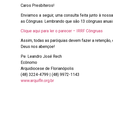
Caros Presbíteros!
Enviamos a seguir, uma consulta feita junto à nos
as Côngruas. Lembrando que são 13 côngruas anuai
Clique aqui para ler o parecer – IRRF Côngruas
Assim, todas as paróquias devem fazer a retenção, c
Deus nos abençoe!
Pe. Leandro José Rech
Ecônomo
Arquidiocese de Florianópolis
(48) 3224-4799 | (48) 9972-1143
www.arquifln.org.br