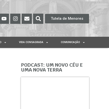
Tutela de Menores
O
VIDA CONSAGRADA
COMUNICAÇÃO
PODCAST: UM NOVO CÉU E
UMA NOVA TERRA