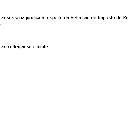
sa assessoria jurídica a respeito da Retenção de Imposto de Re
s.
aso ultrapasse o limite.