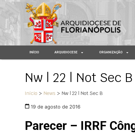
INÍCIO
ARQUIDIOCESE
ORGANIZAÇÃO
Nw | 22 | Not Sec B
Início
>
News
>
Nw | 22 | Not Sec B
19 de agosto de 2016
Parecer – IRRF Côn