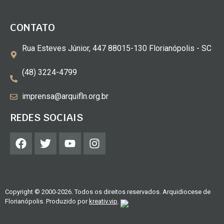
CONTATO
Rua Esteves Júnior, 447 88015-130 Florianópolis - SC
(48) 3224-4799
imprensa@arquifln.org.br
REDES SOCIAIS
Copyright © 2000-2026. Todos os direitos reservados. Arquidiocese de
Florianópolis. Produzido por
kreativ.vip
.