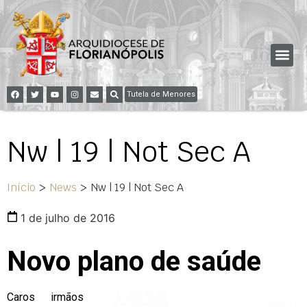
Tutela de Menores
Nw | 19 | Not Sec A
Início
>
News
>
Nw | 19 | Not Sec A
1 de julho de 2016
Novo plano de saúde
Caros irmãos