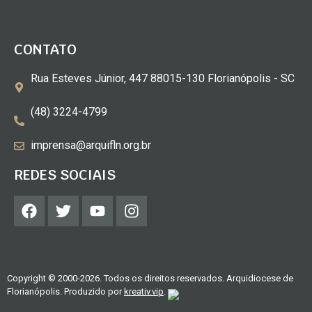
CONTATO
Rua Esteves Júnior, 447 88015-130 Florianópolis - SC
(48) 3224-4799
imprensa@arquifln.org.br
REDES SOCIAIS
Copyright © 2000-2026. Todos os direitos reservados. Arquidiocese de
Florianópolis. Produzido por
kreativ.vip
.