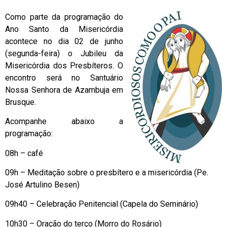
Como parte da programação do
Ano Santo da Misericórdia
acontece no dia 02 de junho
(segunda-feira) o Jubileu da
Misericórdia dos Presbíteros. O
encontro será no Santuário
Nossa Senhora de Azambuja em
Brusque.
Acompanhe abaixo a
programação:
08h – café
09h – Meditação sobre o presbítero e a misericórdia (Pe.
José Artulino Besen)
09h40 – Celebração Penitencial (Capela do Seminário)
10h30 – Oração do terço (Morro do Rosário)