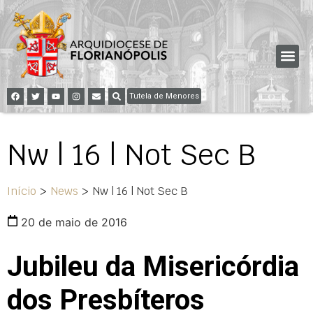
Tutela de Menores
Nw | 16 | Not Sec B
Início
>
News
>
Nw | 16 | Not Sec B
20 de maio de 2016
Jubileu da Misericórdia
dos Presbíteros