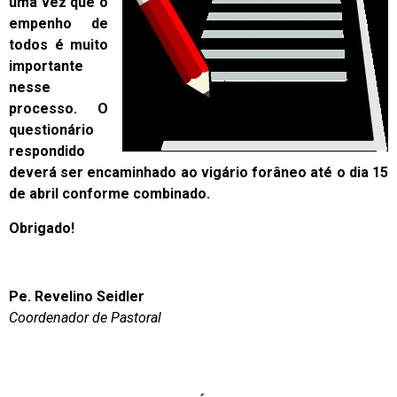
uma vez que o
empenho de
todos é muito
importante
nesse
processo. O
questionário
respondido
deverá ser encaminhado ao vigário forâneo até o dia 15
de abril conforme combinado.
Obrigado!
Pe. Revelino Seidler
Coordenador de Pastoral