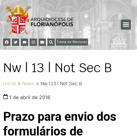
Tutela de Menores
Nw | 13 | Not Sec B
Início
>
News
>
Nw | 13 | Not Sec B
1 de abril de 2016
Prazo para envio dos
formulários de