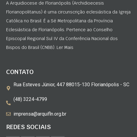
A Arquidiocese de Florianópolis (Archidioecesis
Florianopolitanus) é uma circunscrição eclesiástica da Igreja
Católica no Brasil. É a Sé Metropolitana da Província
Eclesiástica de Florianópolis. Pertence ao Conselho
Episcopal Regional Sul IV da Conferência Nacional dos
Bispos do Brasil (CNBB). Ler Mais
CONTATO
Rua Esteves Júnior, 447 88015-130 Florianópolis - SC
(48) 3224-4799
imprensa@arquifln.org.br
REDES SOCIAIS