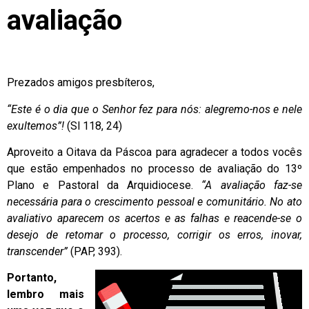
avaliação
Prezados amigos presbíteros,
“Este é o dia que o Senhor fez para nós: alegremo-nos e nele
exultemos”!
(Sl 118, 24)
Aproveito a Oitava da Páscoa para agradecer a todos vocês
que estão empenhados no processo de avaliação do 13º
Plano e Pastoral da Arquidiocese.
“A avaliação faz-se
necessária para o crescimento pessoal e comunitário. No ato
avaliativo aparecem os acertos e as falhas e reacende-se o
desejo de retomar o processo, corrigir os erros, inovar,
transcender”
(PAP, 393).
Portanto,
lembro mais