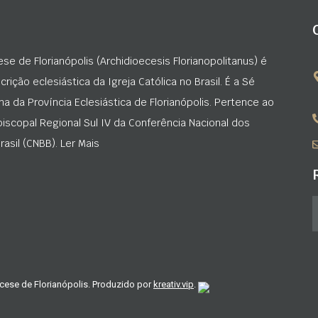
ese de Florianópolis (Archidioecesis Florianopolitanus) é
rição eclesiástica da Igreja Católica no Brasil. É a Sé
na da Província Eclesiástica de Florianópolis. Pertence ao
iscopal Regional Sul IV da Conferência Nacional dos
asil (CNBB). Ler Mais
cese de Florianópolis. Produzido por
kreativ.vip
.