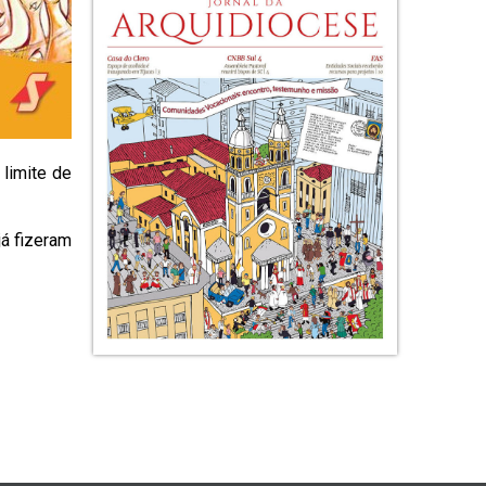
limite de
á fizeram