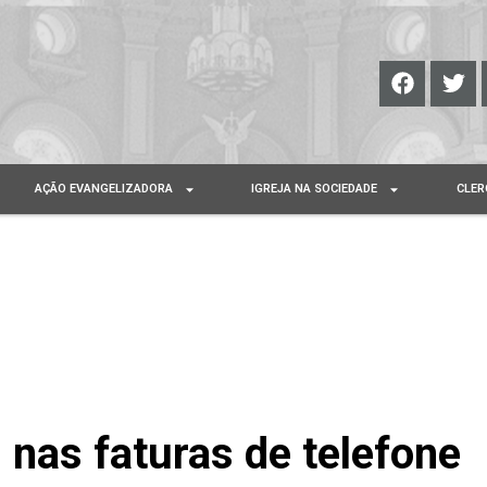
AÇÃO EVANGELIZADORA
IGREJA NA SOCIEDADE
CLER
 nas faturas de telefone