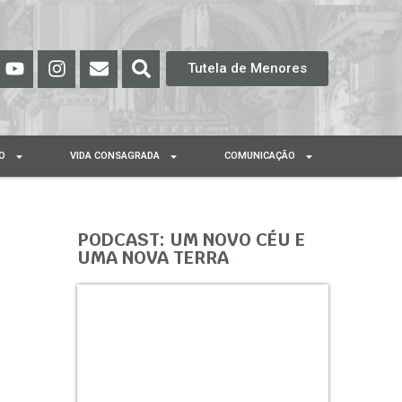
Tutela de Menores
O
VIDA CONSAGRADA
COMUNICAÇÃO
PODCAST: UM NOVO CÉU E
UMA NOVA TERRA