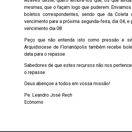
Através deste, quero lembrá-los que, os que aind
mesmas, que o façam logo que puderem. Enviamos 
boletos correspondentes, sendo que da Coleta 
vencimento para a próxima segunda-feira, dia 04, 
vencimento dia 08.
Peço que não entenda isto como pressão e si
Arquidiocese de Florianópolis também recebe bole
data para o repasse.
Sabedores de que estes recursos não nos pertencem
o repasse.
Deus abençoe a todos em vossa missão!
Pe. Leandro José Rech
Ecônomo