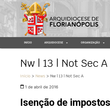
INÍCIO
ARQUIDIOCESE
ORGANIZAÇÃO
Nw | 13 | Not Sec A
Início
>
News
>
Nw | 13 | Not Sec A
1 de abril de 2016
Isenção de impostos