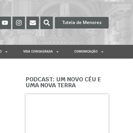
Tutela de Menores
O
VIDA CONSAGRADA
COMUNICAÇÃO
PODCAST: UM NOVO CÉU E
UMA NOVA TERRA