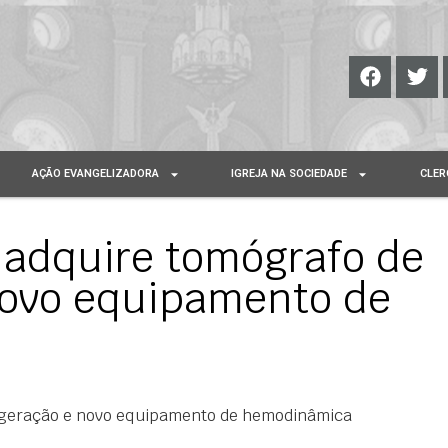
AÇÃO EVANGELIZADORA
IGREJA NA SOCIEDADE
CLER
 adquire tomógrafo de
novo equipamento de
a geração e novo equipamento de hemodinâmica