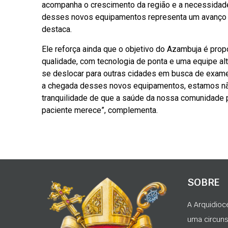
acompanha o crescimento da região e a necessidade
desses novos equipamentos representa um avanço imp
destaca.
Ele reforça ainda que o objetivo do Azambuja é pr
qualidade, com tecnologia de ponta e uma equipe a
se deslocar para outras cidades em busca de exame
a chegada desses novos equipamentos, estamos nã
tranquilidade de que a saúde da nossa comunidade 
paciente merece”, complementa.
SOBRE
A Arquidioc
uma circunsc