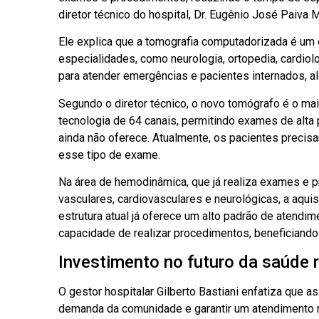
diretor técnico do hospital, Dr. Eugênio José Paiva M
Ele explica que a tomografia computadorizada é um
especialidades, como neurologia, ortopedia, cardio
para atender emergências e pacientes internados, al
Segundo o diretor técnico, o novo tomógrafo é o m
tecnologia de 64 canais, permitindo exames de alta 
ainda não oferece. Atualmente, os pacientes precis
esse tipo de exame.
Na área de hemodinâmica, que já realiza exames e
vasculares, cardiovasculares e neurológicas, a aqu
estrutura atual já oferece um alto padrão de aten
capacidade de realizar procedimentos, beneficiando 
Investimento no futuro da saúde 
O gestor hospitalar Gilberto Bastiani enfatiza que
demanda da comunidade e garantir um atendimento m