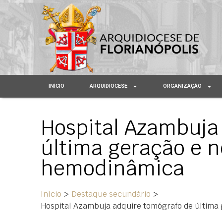
INÍCIO
ARQUIDIOCESE
ORGANIZAÇÃO
Hospital Azambuja
última geração e 
hemodinâmica
Início
>
Destaque secundário
>
Hospital Azambuja adquire tomógrafo de últim