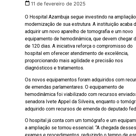
11 de fevereiro de 2025
O Hospital Azambuja segue investindo na ampliação
modernização de sua estrutura. A instituição acaba 
adquirir um novo aparelho de tomografia e um novo
equipamento de hemodinâmica, que devem chegar d
de 120 dias. A iniciativa reforça o compromisso do
hospital em oferecer atendimento de excelência,
proporcionando mais agilidade e precisão nos
diagnósticos e tratamentos.
Os novos equipamentos foram adquiridos com recu
de emendas parlamentares. O equipamento de
hemodinâmica foi viabilizado com recursos enviado
senadora Ivete Appel da Silveira, enquanto o tomógr
adquirido com recursos de emenda do deputado fed
O hospital já conta com um tomógrafo e um equipa
a ampliação se tornou essencial. “A chegada desses 
exames e procedimentos, reduzindo o tempo de esp