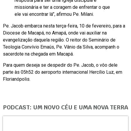
resposta para ser uma Igreja discípula e
missionária e ter a coragem de enfrentar o que
ele vai encontrar lá”, afirmou Pe. Milani.
Pe. Jacob embarca nesta terça-feira, 10 de fevereiro, para a
Diocese de Macapá, no Amapá, onde vai auxiliar na
evangelização daquela região. O reitor do Seminário de
Teologia Convívio Emaús, Pe. Vânio da Silva, acompanh o
sacerdote na chegada em Macapá.
Para quem deseja se despedir do Pe. Jacob, o vôo dele
parte às 05h52 do aeroporto internacional Hercílio Luz, em
Florianópolis.
PODCAST: UM NOVO CÉU E UMA NOVA TERRA