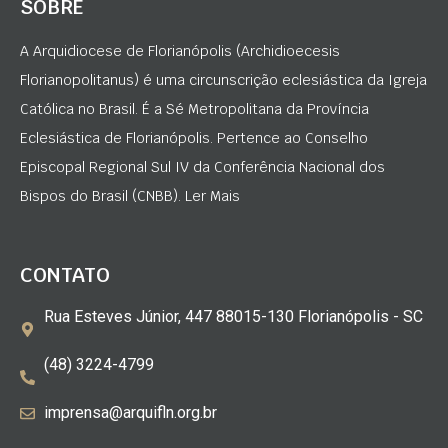
SOBRE
A Arquidiocese de Florianópolis (Archidioecesis
Florianopolitanus) é uma circunscrição eclesiástica da Igreja
Católica no Brasil. É a Sé Metropolitana da Província
Eclesiástica de Florianópolis. Pertence ao Conselho
Episcopal Regional Sul IV da Conferência Nacional dos
Bispos do Brasil (CNBB). Ler Mais
CONTATO
Rua Esteves Júnior, 447 88015-130 Florianópolis - SC
(48) 3224-4799
imprensa@arquifln.org.br