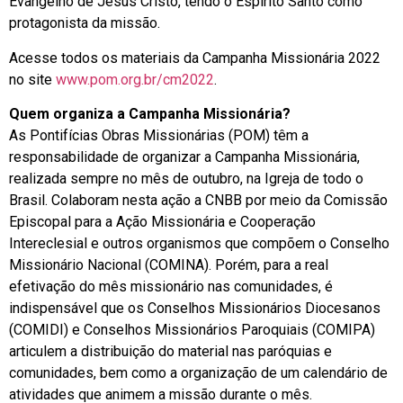
Evangelho de Jesus Cristo, tendo o Espírito Santo como
protagonista da missão.
Acesse todos os materiais da Campanha Missionária 2022
no site
www.pom.org.br/cm2022
.
Quem organiza a Campanha Missionária?
As Pontifícias Obras Missionárias (POM) têm a
responsabilidade de organizar a Campanha Missionária,
realizada sempre no mês de outubro, na Igreja de todo o
Brasil. Colaboram nesta ação a CNBB por meio da Comissão
Episcopal para a Ação Missionária e Cooperação
Intereclesial e outros organismos que compõem o Conselho
Missionário Nacional (COMINA). Porém, para a real
efetivação do mês missionário nas comunidades, é
indispensável que os Conselhos Missionários Diocesanos
(COMIDI) e Conselhos Missionários Paroquiais (COMIPA)
articulem a distribuição do material nas paróquias e
comunidades, bem como a organização de um calendário de
atividades que animem a missão durante o mês.