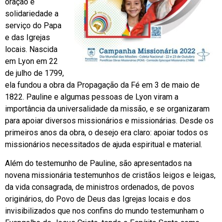
oração e
solidariedade a
serviço do Papa
e das Igrejas
locais. Nascida
em Lyon em 22
de julho de 1799,
ela fundou a obra da Propagação da Fé em 3 de maio de
1822. Pauline e algumas pessoas de Lyon viram a
importância da universalidade da missão, e se organizaram
para apoiar diversos missionários e missionárias. Desde os
primeiros anos da obra, o desejo era claro: apoiar todos os
missionários necessitados de ajuda espiritual e material.
Além do testemunho de Pauline, são apresentados na
novena missionária testemunhos de cristãos leigos e leigas,
da vida consagrada, de ministros ordenados, de povos
originários, do Povo de Deus das Igrejas locais e dos
invisibilizados que nos confins do mundo testemunham o