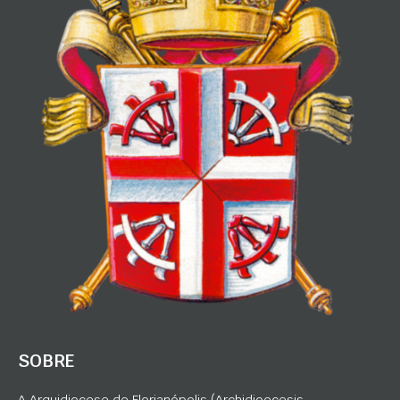
SOBRE
A Arquidiocese de Florianópolis (Archidioecesis