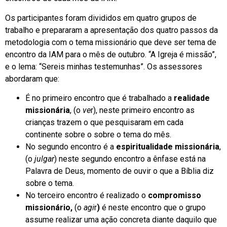
Os participantes foram divididos em quatro grupos de
trabalho e prepararam a apresentação dos quatro passos da
metodologia com o tema missionário que deve ser tema de
encontro da IAM para o mês de outubro. “A Igreja é missão”,
e o lema: “Sereis minhas testemunhas”. Os assessores
abordaram que:
É no primeiro encontro que é trabalhado a
realidade
missionária
, (o
ve
r), neste primeiro encontro as
crianças trazem o que pesquisaram em cada
continente sobre o sobre o tema do mês.
No segundo encontro é a
espiritualidade missionária
,
(o
julgar
) neste segundo encontro a ênfase está na
Palavra de Deus, momento de ouvir o que a Bíblia diz
sobre o tema.
No terceiro encontro é realizado o
compromisso
missionário,
(o
agi
r
)
é neste encontro que o grupo
assume realizar uma ação concreta diante daquilo que