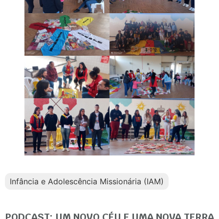
Infância e Adolescência Missionária (IAM)
PODCAST: UM NOVO CÉU E UMA NOVA TERRA