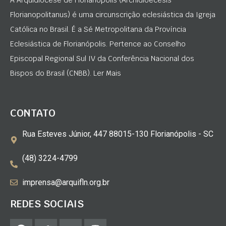
Florianopolitanus) é uma circunscrição eclesiástica da Igreja
Católica no Brasil. É a Sé Metropolitana da Província
Eclesiástica de Florianópolis. Pertence ao Conselho
Episcopal Regional Sul IV da Conferência Nacional dos
Bispos do Brasil (CNBB). Ler Mais
CONTATO
Rua Esteves Júnior, 447 88015-130 Florianópolis - SC
(48) 3224-4799
imprensa@arquifln.org.br
REDES SOCIAIS