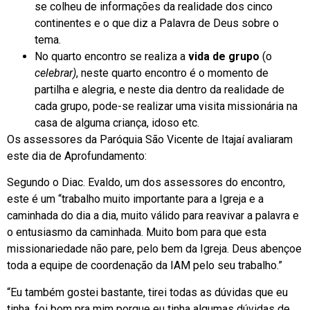
se colheu de informações da realidade dos cinco
continentes e o que diz a Palavra de Deus sobre o
tema.
No quarto encontro se realiza a
vida de grupo
(o
celebrar)
, neste quarto encontro é o momento de
partilha e alegria, e neste dia dentro da realidade de
cada grupo, pode-se realizar uma visita missionária na
casa de alguma criança, idoso etc.
Os assessores da Paróquia São Vicente de Itajaí avaliaram
este dia de Aprofundamento:
Segundo o Diac. Evaldo, um dos assessores do encontro,
este é um “trabalho muito importante para a Igreja e a
caminhada do dia a dia, muito válido para reavivar a palavra e
o entusiasmo da caminhada. Muito bom para que esta
missionariedade não pare, pelo bem da Igreja. Deus abençoe
toda a equipe de coordenação da IAM pelo seu trabalho.”
“Eu também gostei bastante, tirei todas as dúvidas que eu
tinha, foi bom pra mim porque eu tinha algumas dúvidas de