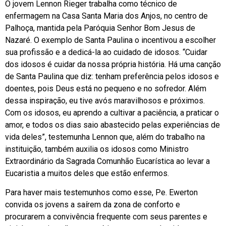
O jovem Lennon Rieger trabalha como técnico de
enfermagem na Casa Santa Maria dos Anjos, no centro de
Palhoça, mantida pela Paróquia Senhor Bom Jesus de
Nazaré. O exemplo de Santa Paulina o incentivou a escolher
sua profissão e a dedicá-la ao cuidado de idosos. “Cuidar
dos idosos é cuidar da nossa própria história. Há uma canção
de Santa Paulina que diz: tenham preferência pelos idosos e
doentes, pois Deus está no pequeno e no sofredor. Além
dessa inspiração, eu tive avós maravilhosos e próximos.
Com os idosos, eu aprendo a cultivar a paciência, a praticar o
amor, e todos os dias saio abastecido pelas experiências de
vida deles”, testemunha Lennon que, além do trabalho na
instituição, também auxilia os idosos como Ministro
Extraordinário da Sagrada Comunhão Eucarística ao levar a
Eucaristia a muitos deles que estão enfermos.
Para haver mais testemunhos como esse, Pe. Ewerton
convida os jovens a saírem da zona de conforto e
procurarem a convivência frequente com seus parentes e