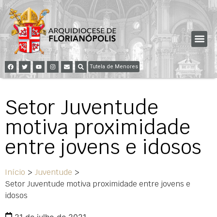
Tutela de Menores
Setor Juventude
motiva proximidade
entre jovens e idosos
Início
>
Juventude
>
Setor Juventude motiva proximidade entre jovens e
idosos
21 de julho de 2021