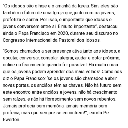
“Os idosos são o hoje e o amanhã da Igreja. Sim, eles são
também o futuro de uma Igreja que, junto com os jovens,
profetiza e sonha. Por isso, é importante que idosos e
jovens conversem entre si. É muito importante”, destacou
ainda o Papa Francisco em 2020, durante seu discurso no
Congresso Internacional da Pastoral dos Idosos.
“Somos chamados a ser presença ativa junto aos idosos, a
escutar, conversar, consolar, alegrar, ajudar e estar próximo,
online ou fisicamente quando for possível. Há muita coisa
que os jovens podem aprender dos mais velhos! Como nos
diz o Papa Francisco: ‘se os jovens são chamados a abrir
novas portas, os anciãos têm as chaves. Não há futuro sem
este encontro entre anciãos e jovens; não há crescimento
sem raízes, e não há florescimento sem novos rebentos.
Jamais profecia sem memória, jamais memória sem
profecia; mas que sempre se encontrem!’”, exorta Pe.
Ewerton.