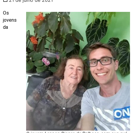
Os
jovens
da