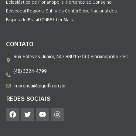
Eclesiástica de Florianópolis. Pertence ao Conselho
Episcopal Regional Sul IV da Conferência Nacional dos
Bispos do Brasil (CNBB). Ler Mais
CONTATO
Rua Esteves Júnior, 447 88015-130 Florianópolis - SC
(48) 3224-4799
imprensa@arquifln.org.br
REDES SOCIAIS