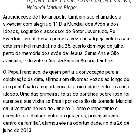
O jovem Lennon Rieger, de Palhoça, com sua avó,
Nelcinda Martins Rieger.
Arquidiocese de Florianópolis também são chamados a
vivenciar com alegria o 1º Dia Mundial dos Avós e dos
Idosos, segundo o assessor do Setor Juventude, Pe.
Ewerton Gerent. Será a primeira vez que a Igreja celebrará a
data em nível mundial, no dia 25, quarto domingo de julho,
perto da memória dos avós de Jesus, Santa Ana e São
Joaquim, e durante o Ano da Família Amoris Laetitia.
O Papa Francisco, de quem partiu a convocação para a
celebração da data, afirmou em diversas vezes ao longo do
seu pontificado a importância da proximidade entre jovens e
idosos. Uma das primeiras falas do pontífice sobre isso foi
durante a sua visita ao Brasil por ocasião da Jornada Mundial
da Juventude no Rio de Janeiro. “Como é importante o
encontro e o diálogo entre as gerações, principalmente
dentro da família”, afirmou ele na oportunidade, no dia 26 de
julho de 2013.