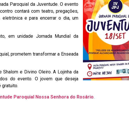
rnada Paroquial da Juventude. O evento
contro contará com teatro, pregações,
 eletrônica e para encerrar o dia, um
to, em unidade Jornada Mundial da
uial, prometem transformar a Enseada
 Shalom e Divino Oleiro. A Lojinha da
ados do evento. O jovem que deseja
 gratuito.
ntude Paroquial Nossa Senhora do Rosário
.