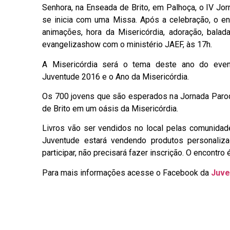
Senhora, na Enseada de Brito, em Palhoça, o IV Jo
se inicia com uma Missa. Após a celebração, o en
animações, hora da Misericórdia, adoração, balada
evangelizashow com o ministério JAEF, às 17h.
A Misericórdia será o tema deste ano do even
Juventude 2016 e o Ano da Misericórdia.
Os 700 jovens que são esperados na Jornada Paroq
de Brito em um oásis da Misericórdia.
Livros vão ser vendidos no local pelas comunidade
Juventude estará vendendo produtos personaliz
participar, não precisará fazer inscrição. O encontro é
Para mais informações acesse o Facebook da
Juve