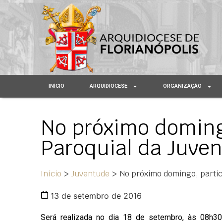
INÍCIO
ARQUIDIOCESE
ORGANIZAÇÃO
No próximo domingo
Paroquial da Juve
Início
>
Juventude
>
No próximo domingo, partic
13 de setembro de 2016
Será realizada no dia 18 de setembro, às 08h30,