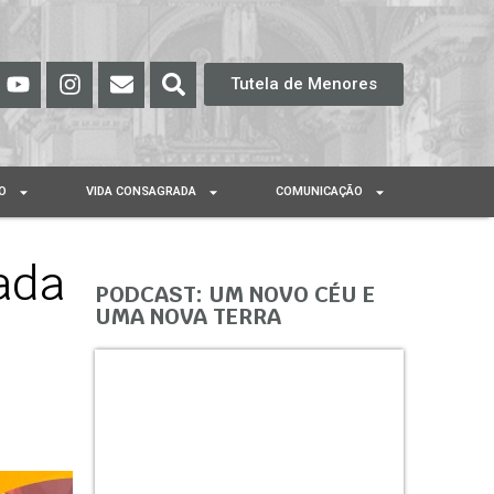
Tutela de Menores
O
VIDA CONSAGRADA
COMUNICAÇÃO
ada
PODCAST: UM NOVO CÉU E
UMA NOVA TERRA